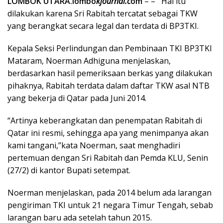
LOMBOK UTARA.lombo
kjournal.c
om
– – Hal itu
dilakukan karena Sri Rabitah tercatat sebagai TKW
yang berangkat secara legal dan terdata di BP3TKI.
Kepala Seksi Perlindungan dan Pembinaan TKI BP3TKI
Mataram, Noerman Adhiguna menjelaskan,
berdasarkan hasil pemeriksaan berkas yang dilakukan
pihaknya, Rabitah terdata dalam daftar TKW asal NTB
yang bekerja di Qatar pada Juni 2014.
“Artinya keberangkatan dan penempatan Rabitah di
Qatar ini resmi, sehingga apa yang menimpanya akan
kami tangani,”kata Noerman, saat menghadiri
pertemuan dengan Sri Rabitah dan Pemda KLU, Senin
(27/2) di kantor Bupati setempat.
Noerman menjelaskan, pada 2014 belum ada larangan
pengiriman TKI untuk 21 negara Timur Tengah, sebab
larangan baru ada setelah tahun 2015.