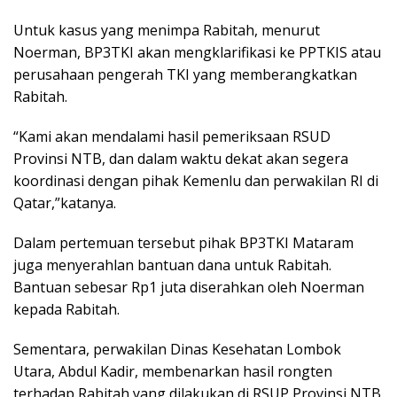
Untuk kasus yang menimpa Rabitah, menurut
Noerman, BP3TKI akan mengklarifikasi ke PPTKIS atau
perusahaan pengerah TKI yang memberangkatkan
Rabitah.
“Kami akan mendalami hasil pemeriksaan RSUD
Provinsi NTB, dan dalam waktu dekat akan segera
koordinasi dengan pihak Kemenlu dan perwakilan RI di
Qatar,”katanya.
Dalam pertemuan tersebut pihak BP3TKI Mataram
juga menyerahlan bantuan dana untuk Rabitah.
Bantuan sebesar Rp1 juta diserahkan oleh Noerman
kepada Rabitah.
Sementara, perwakilan Dinas Kesehatan Lombok
Utara, Abdul Kadir, membenarkan hasil rongten
terhadap Rabitah yang dilakukan di RSUP Provinsi NTB