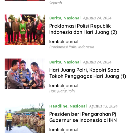
Sejarah
Berita
,
Nasional
Agustus 24, 2024
Proklamasi Polisi Republik
Indonesia dan Hari Juang (2)
lombokjournal
Proklamasi Polisi Indonesia
Berita
,
Nasional
Agustus 24, 2024
Hari Juang Polri, Kapolri Sapa
Tokoh Penggagas Hari Juang (1)
lombokjournal
Hari Juang Polri
Headline
,
Nasional
Agustus 13, 2024
Presiden beri Pengarahan Pj
Gubernur se Indonesia di IKN
lombokjournal