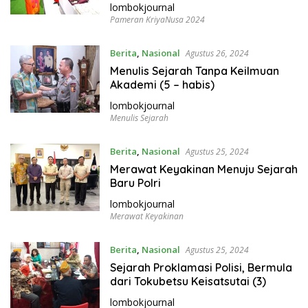
lombokjournal
Pameran KriyaNusa 2024
Berita
,
Nasional
Agustus 26, 2024
Menulis Sejarah Tanpa Keilmuan
Akademi (5 – habis)
lombokjournal
Menulis Sejarah
Berita
,
Nasional
Agustus 25, 2024
Merawat Keyakinan Menuju Sejarah
Baru Polri
lombokjournal
Merawat Keyakinan
Berita
,
Nasional
Agustus 25, 2024
Sejarah Proklamasi Polisi, Bermula
dari Tokubetsu Keisatsutai (3)
lombokjournal