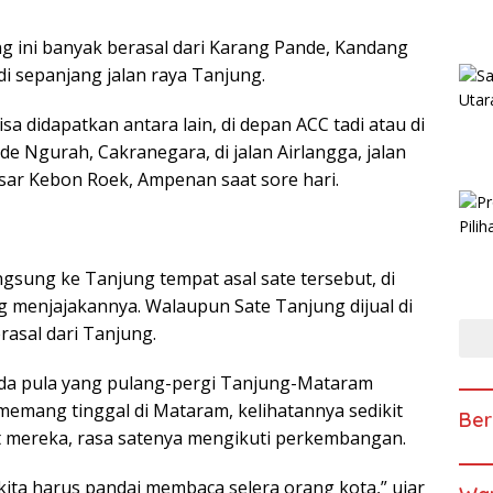
ng ini banyak berasal dari Karang Pande, Kandang
di sepanjang jalan raya Tanjung.
a didapatkan antara lain, di depan ACC tadi atau di
de Ngurah, Cakranegara, di jalan Airlangga, jalan
ar Kebon Roek, Ampenan saat sore hari.
ngsung ke Tanjung tempat asal sate tersebut, di
menjajakannya. Walaupun Sate Tanjung dijual di
rasal dari Tanjung.
da pula yang pulang-pergi Tanjung-Mataram
 memang tinggal di Mataram, kelihatannya sedikit
Ber
 mereka, rasa satenya mengikuti perkembangan.
a kita harus pandai membaca selera orang kota,” ujar