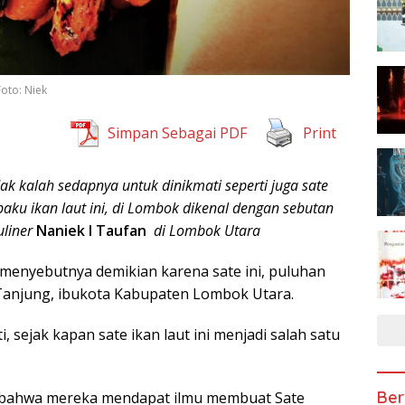
Foto: Niek
Simpan Sebagai PDF
Print
ak kalah sedapnya untuk dinikmati seperti juga sate
aku ikan laut ini, di Lombok dikenal dengan sebutan
uliner
Naniek I Taufan
di Lombok Utara
menyebutnya demikian karena sate ini, puluhan
 Tanjung, ibukota Kabupaten Lombok Utara.
 sejak kapan sate ikan laut ini menjadi salah satu
Ber
bahwa mereka mendapat ilmu membuat Sate