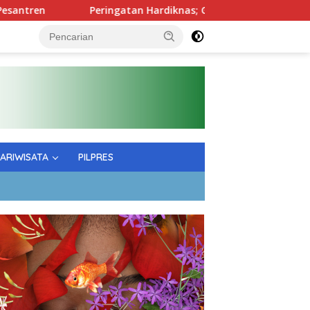
Peringatan Hardiknas; Gubernur Tekankan Kualitas Pendidik
PARIWISATA
PILPRES