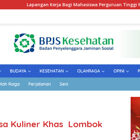
angan Kerja Bagi Mahasiswa Perguruan Tinggi Pesantren
BUDAYA
KESEHATAN
OLAHRAGA
OPINI
lah Raga
Perjalanan
Seni
asa Kuliner Khas Lombok