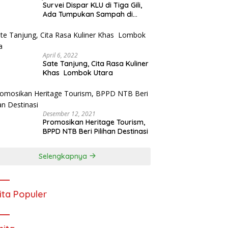
Survei Dispar KLU di Tiga Gili,
Ada Tumpukan Sampah di
Trotoar
April 6, 2022
Sate Tanjung, Cita Rasa Kuliner
Khas Lombok Utara
Desember 12, 2021
Promosikan Heritage Tourism,
BPPD NTB Beri Pilihan Destinasi
Selengkapnya
ita Populer