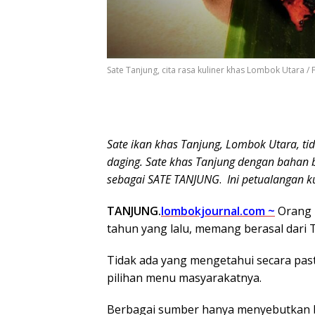
Sate Tanjung, cita rasa kuliner khas Lombok Utara / 
Sate ikan khas Tanjung, Lombok Utara, tid
daging. Sate khas Tanjung dengan bahan b
sebagai SATE TANJUNG
.
Ini petualangan k
TANJUNG.
lombokjournal.com ~
Orang 
tahun yang lalu, memang berasal dari
Tidak ada yang mengetahui secara pasti,
pilihan menu masyarakatnya.
Berbagai sumber hanya menyebutkan 