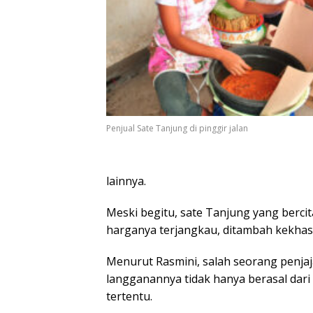
Penjual Sate Tanjung di pinggir jalan
lainnya.
Meski begitu, sate Tanjung yang berci
harganya terjangkau, ditambah kekhasan
Menurut Rasmini, salah seorang penjaj
langganannya tidak hanya berasal dari
tertentu.