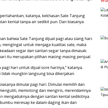
Wan
 dipertahankan, katanya, kekhasan Sate Tanjung
an kental tanpa air sedikit pun. Dan biasanya
 bahwa Sate Tanjung dijual pagi atau siang hari.
ya, mengingat untuk menjaga kualitas sate, maka
 keadaan segar dan santan segar tanpa dimasak.
 hari itu merupakan pilihan masing-masing penjual.
pagi hari untuk dijual sore harinya,” katanya.
i tidak mungkin langsung bisa dikerjakan.
biasanya dimulai pagi hari. Dimulai memilih dan
 menguliti, memotong dan mengiris, merendamnya
ian mengaduknya dengan santan kental sedikitnya
bumbu meresap ke dalam daging ikan dan