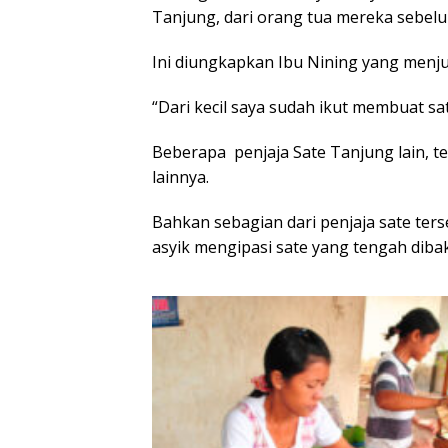
Tanjung, dari orang tua mereka sebel
Ini diungkapkan Ibu Nining yang menju
“Dari kecil saya sudah ikut membuat s
Beberapa penjaja Sate Tanjung lain, te
lainnya.
Bahkan sebagian dari penjaja sate ter
asyik mengipasi sate yang tengah dibaka