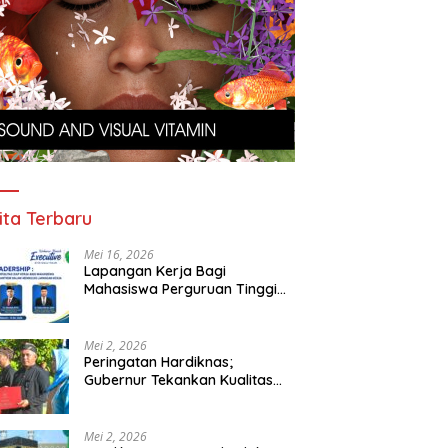
ita Terbaru
Mei 16, 2026
Lapangan Kerja Bagi
Mahasiswa Perguruan Tinggi
Pesantren
Mei 2, 2026
Peringatan Hardiknas;
Gubernur Tekankan Kualitas
Pendidikan
Mei 2, 2026