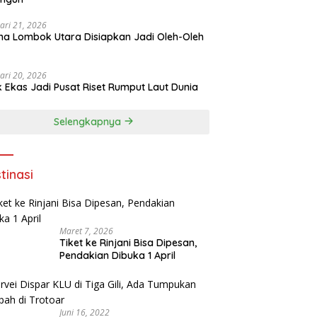
ari 21, 2026
a Lombok Utara Disiapkan Jadi Oleh-Oleh
ari 20, 2026
k Ekas Jadi Pusat Riset Rumput Laut Dunia
Selengkapnya
tinasi
Maret 7, 2026
Tiket ke Rinjani Bisa Dipesan,
Pendakian Dibuka 1 April
Juni 16, 2022