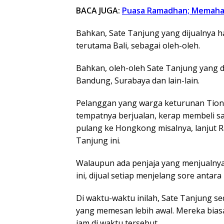
BACA JUGA:
Puasa Ramadhan; Memaham
Bahkan, Sate Tanjung yang dijualnya ha
terutama Bali, sebagai oleh-oleh.
Bahkan, oleh-oleh Sate Tanjung yang di
Bandung, Surabaya dan lain-lain.
Pelanggan yang warga keturunan Tiong
tempatnya berjualan, kerap membeli sa
pulang ke Hongkong misalnya, lanjut R
Tanjung ini.
Walaupun ada penjaja yang menjualnya 
ini, dijual setiap menjelang sore antar
Di waktu-waktu inilah, Sate Tanjung se
yang memesan lebih awal. Mereka biasa
jam di waktu tersebut.