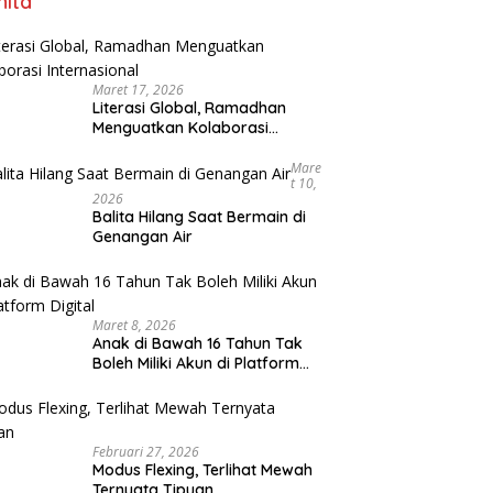
ita
Maret 17, 2026
Literasi Global, Ramadhan
Menguatkan Kolaborasi
Internasional
Mare
T 10,
2026
Balita Hilang Saat Bermain di
Genangan Air
Maret 8, 2026
Anak di Bawah 16 Tahun Tak
Boleh Miliki Akun di Platform
Digital
Februari 27, 2026
Modus Flexing, Terlihat Mewah
Ternyata Tipuan