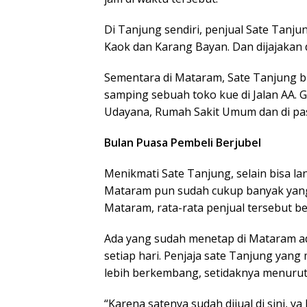
Di Tanjung sendiri, penjual Sate Tanju
Kaok dan Karang Bayan. Dan dijajakan 
Sementara di Mataram, Sate Tanjung bis
samping sebuah toko kue di Jalan AA. G
Udayana, Rumah Sakit Umum dan di pas
Bulan Puasa Pembeli Berjubel
Menikmati Sate Tanjung, selain bisa la
Mataram pun sudah cukup banyak yang 
Mataram, rata-rata penjual tersebut be
Ada yang sudah menetap di Mataram a
setiap hari. Penjaja sate Tanjung yang
lebih berkembang, setidaknya menurut
“Karena satenya sudah dijual di sini, y