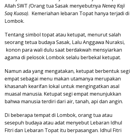
Allah SWT
(
Orang tua Sasak menyebutnya
Neneq Kaji
Saq Kuasa)
. Kemeriahan lebaran Topat hanya terjadi di
Lombok.
Tentang simbol topat atau ketupat, menurut salah
seorang tetua budaya Sasak, Lalu Anggawa Nuraksi,
konon para wali dulu saat berdakwah mensyiarkan
agama di pelosok Lombok selalu berbekal ketupat.
Namun ada yang mengatakan, ketupat berbentuk segi
empat sebagai menu makan utamanya merupakan
khasanah kearifan lokal untuk mengingatkan asal
muasal manusia. Ketupat segi empat menunjukkan
bahwa manusia terdiri dari air, tanah, api dan angin.
Di beberapa tempat di Lombok, orang tua atau
sesepuh budaya atau adat menyebut Lebaran Idhul
Fitri dan Lebaran Topat itu berpasangan. Idhul Fitri