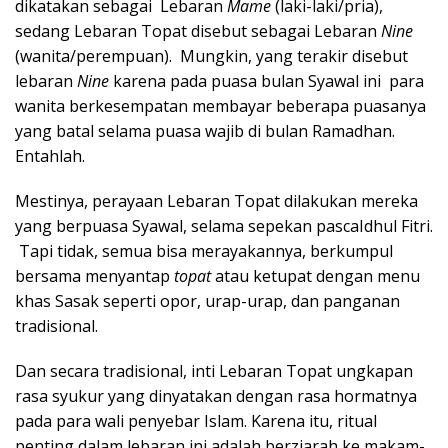
dikatakan sebagai Lebaran
Mame
(laki-laki/pria),
sedang Lebaran Topat disebut sebagai Lebaran
Nine
(wanita/perempuan). Mungkin, yang terakir disebut
lebaran
Nine
karena pada puasa bulan Syawal ini para
wanita berkesempatan membayar beberapa puasanya
yang batal selama puasa wajib di bulan Ramadhan.
Entahlah.
Mestinya, perayaan Lebaran Topat dilakukan mereka
yang berpuasa Syawal, selama sepekan pascaIdhul Fitri.
Tapi tidak, semua bisa merayakannya, berkumpul
bersama menyantap
topat
atau ketupat dengan menu
khas Sasak seperti opor, urap-urap, dan panganan
tradisional.
Dan secara tradisional, inti Lebaran Topat ungkapan
rasa syukur yang dinyatakan dengan rasa hormatnya
pada para wali penyebar Islam. Karena itu, ritual
penting dalam lebaran ini adalah berziarah ke makam-