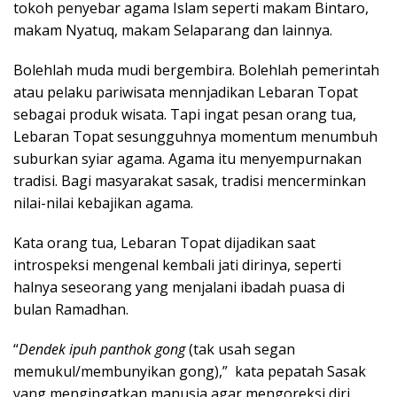
tokoh penyebar agama Islam seperti makam Bintaro,
makam Nyatuq, makam Selaparang dan lainnya.
Bolehlah muda mudi bergembira. Bolehlah pemerintah
atau pelaku pariwisata mennjadikan Lebaran Topat
sebagai produk wisata. Tapi ingat pesan orang tua,
Lebaran Topat sesungguhnya momentum menumbuh
suburkan syiar agama. Agama itu menyempurnakan
tradisi. Bagi masyarakat sasak, tradisi mencerminkan
nilai-nilai kebajikan agama.
Kata orang tua, Lebaran Topat dijadikan saat
introspeksi mengenal kembali jati dirinya, seperti
halnya seseorang yang menjalani ibadah puasa di
bulan Ramadhan.
“
Dendek ipuh panthok gong
(tak usah segan
memukul/membunyikan gong),” kata pepatah Sasak
yang mengingatkan manusia agar mengoreksi diri.