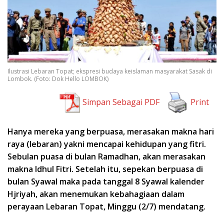
Ilustrasi Lebaran Topat; ekspresi budaya keislaman masyarakat Sasak di
Lombok. (Foto: Dok Hello LOMBOK)
Simpan Sebagai PDF
Print
Hanya mereka yang berpuasa, merasakan makna hari
raya (lebaran)
yakni mencapai kehidupan yang fitri.
Sebulan puasa di bulan Ramadhan, akan merasakan
makna Idhul Fitri. Setelah itu, sepekan berpuasa di
bulan Syawal maka pada tanggal 8 Syawal kalender
Hjriyah, akan menemukan kebahagiaan dalam
perayaan Lebaran Topat, Minggu (2/7) mendatang.