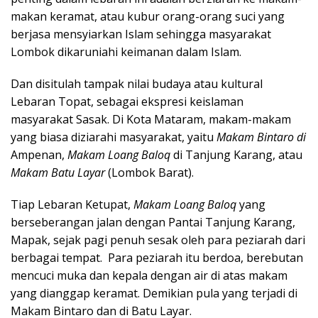
makan keramat, atau kubur orang-orang suci yang
berjasa mensyiarkan Islam sehingga masyarakat
Lombok dikaruniahi keimanan dalam Islam.
Dan disitulah tampak nilai budaya atau kultural
Lebaran Topat, sebagai ekspresi keislaman
masyarakat Sasak. Di Kota Mataram, makam-makam
yang biasa diziarahi masyarakat, yaitu
Makam Bintaro di
Ampenan,
Makam Loang Baloq
di Tanjung Karang, atau
Makam Batu Layar
(Lombok Barat).
Tiap Lebaran Ketupat,
Makam Loang Baloq
yang
berseberangan jalan dengan Pantai Tanjung Karang,
Mapak, sejak pagi penuh sesak oleh para peziarah dari
berbagai tempat. Para peziarah itu berdoa, berebutan
mencuci muka dan kepala dengan air di atas makam
yang dianggap keramat. Demikian pula yang terjadi di
Makam Bintaro dan di Batu Layar.