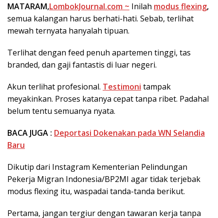
MATARAM,
LombokJournal.com ~
Inilah
modus flexing
,
semua kalangan harus berhati-hati. Sebab, terlihat
mewah ternyata hanyalah tipuan.
Terlihat dengan feed penuh apartemen tinggi, tas
branded, dan gaji fantastis di luar negeri.
Akun terlihat profesional.
Testimoni
tampak
meyakinkan. Proses katanya cepat tanpa ribet. Padahal
belum tentu semuanya nyata.
BACA JUGA :
Deportasi Dokenakan pada WN Selandia
Baru
Dikutip dari Instagram Kementerian Pelindungan
Pekerja Migran Indonesia/BP2MI agar tidak terjebak
modus flexing itu, waspadai tanda-tanda berikut.
Pertama, jangan tergiur dengan tawaran kerja tanpa