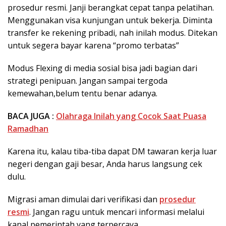
prosedur resmi. Janji berangkat cepat tanpa pelatihan.
Menggunakan visa kunjungan untuk bekerja. Diminta
transfer ke rekening pribadi, nah inilah modus. Ditekan
untuk segera bayar karena “promo terbatas”
Modus Flexing di media sosial bisa jadi bagian dari
strategi penipuan. Jangan sampai tergoda
kemewahan,belum tentu benar adanya.
BACA JUGA :
Olahraga Inilah yang Cocok Saat Puasa
Ramadhan
Karena itu, kalau tiba-tiba dapat DM tawaran kerja luar
negeri dengan gaji besar, Anda harus langsung cek
dulu.
Migrasi aman dimulai dari verifikasi dan
prosedur
resmi
. Jangan ragu untuk mencari informasi melalui
kanal pemerintah yang terpercaya.