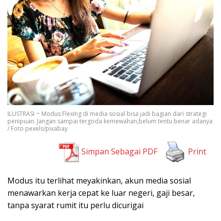
ILUSTRASI ~ Modus Flexing di media sosial bisa jadi bagian dari strategi
penipuan. Jangan sampai tergoda kemewahan,belum tentu benar adanya
/ Foto pexels/pixabay
Simpan Sebagai PDF
Print
Modus itu terlihat meyakinkan, akun media sosial
menawarkan kerja cepat ke luar negeri, gaji besar,
tanpa syarat rumit itu perlu dicurigai