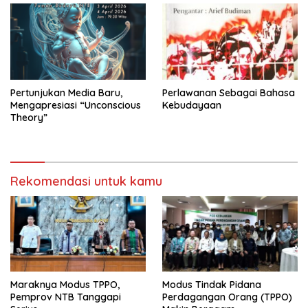
Pertunjukan Media Baru,
Perlawanan Sebagai Bahasa
Mengapresiasi “Unconscious
Kebudayaan
Theory”
Rekomendasi untuk kamu
Maraknya Modus TPPO,
Modus Tindak Pidana
Pemprov NTB Tanggapi
Perdagangan Orang (TPPO)