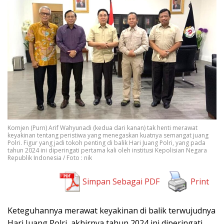
Komjen (Purn) Arif Wahyunadi (kedua dari kanan) tak henti merawat
keyakinan tentang peristiwa yang menegaskan kuatnya semangat juang
Polri. Figur yang jadi tokoh penting di balik Hari Juang Polri, yang pada
tahun 2024 ini diperingati pertama kali oleh institusi Kepolisian Negara
Republik Indonesia / Foto : nik
Simpan Sebagai PDF
Print
Keteguhannya merawat keyakinan di balik terwujudnya
Hari Juang Polri, akhirnya tahun 2024 ini diperingati