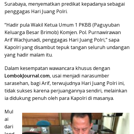
Surabaya, menyematkan predikat kepadanya sebagai
penggagas Hari Juang Polri.
“Hadir pula Wakil Ketua Umum 1 PKBB (Paguyuban
Keluarga Besar Brimob) Komjen. Pol. Purnawirawan
Arif Wachjunadi, penggagas Hari Juang Polri,” sapa
Kapolri yang disambut tepuk tangan seluruh undangan
yang hadir malam itu.
Dalam kesempatan wawancara khusus dengan
LombokJournal.com
, usai menjadi narasumber
sarasehan, bagi Arif, terwujudnya Hari Juang Polri ini,
tidak sukses karena perjuangannya sendiri, melainkan
ia didukung penuh oleh para Kapolri di masanya.
Mul
ai
dari