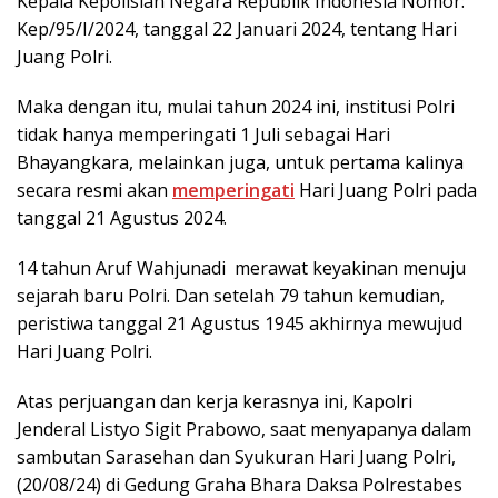
Kepala Kepolisian Negara Republik Indonesia Nomor:
Kep/95/I/2024, tanggal 22 Januari 2024, tentang Hari
Juang Polri.
Maka dengan itu, mulai tahun 2024 ini, institusi Polri
tidak hanya memperingati 1 Juli sebagai Hari
Bhayangkara, melainkan juga, untuk pertama kalinya
secara resmi akan
memperingati
Hari Juang Polri pada
tanggal 21 Agustus 2024.
14 tahun Aruf Wahjunadi merawat keyakinan menuju
sejarah baru Polri. Dan setelah 79 tahun kemudian,
peristiwa tanggal 21 Agustus 1945 akhirnya mewujud
Hari Juang Polri.
Atas perjuangan dan kerja kerasnya ini, Kapolri
Jenderal Listyo Sigit Prabowo, saat menyapanya dalam
sambutan Sarasehan dan Syukuran Hari Juang Polri,
(20/08/24) di Gedung Graha Bhara Daksa Polrestabes