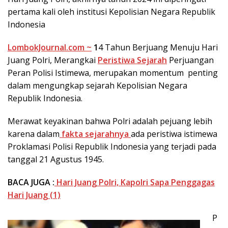
pertama kali oleh institusi Kepolisian Negara Republik
Indonesia
LombokJournal.com ~
1
4 Tahun Berjuang Menuju Hari
Juang Polri, Merangkai
Peristiwa Sejarah
Perjuangan
Peran Polisi Istimewa, merupakan momentum penting
dalam mengungkap sejarah Kepolisian Negara
Republik Indonesia.
Merawat keyakinan bahwa Polri adalah pejuang lebih
karena dalam
fakta sejarahnya
ada peristiwa istimewa
Proklamasi Polisi Republik Indonesia yang terjadi pada
tanggal 21 Agustus 1945.
BACA JUGA :
Hari Juang Polri, Kapolri Sapa Penggagas
Hari Juang (1)
P