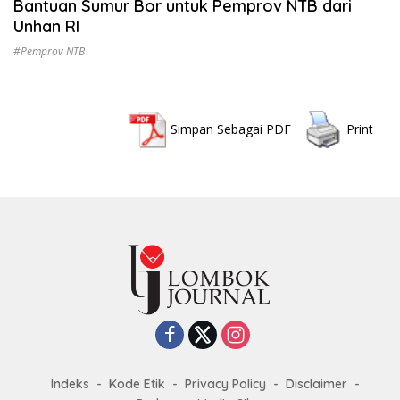
Bantuan Sumur Bor untuk Pemprov NTB dari
Unhan RI
#Pemprov NTB
Simpan Sebagai PDF
Print
Indeks
Kode Etik
Privacy Policy
Disclaimer