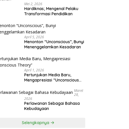
Mei 2, 2026
Hardiknas; Mengenal Pelaku
Transformasi Pendidikan
April 5, 2026
Menonton “Unconscious”, Bunyi
Menenggelamkan Kesadaran
April 1, 2026
Pertunjukan Media Baru,
Mengapresiasi “Unconscious
Theory”
Maret
28,
2026
Perlawanan Sebagai Bahasa
Kebudayaan
Selengkapnya