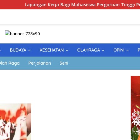
pangan Kerja Bagi Mahasiswa Perguruan Tinggi Pesantren
BUDAYA
KESEHATAN
OLAHRAGA
OPINI
lah Raga
Perjalanan
Seni