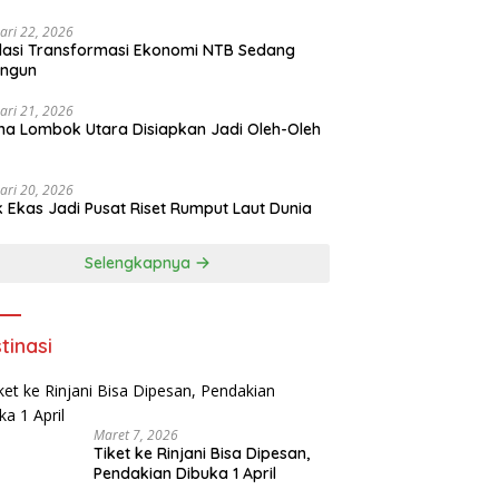
ari 22, 2026
asi Transformasi Ekonomi NTB Sedang
angun
ari 21, 2026
a Lombok Utara Disiapkan Jadi Oleh-Oleh
ari 20, 2026
k Ekas Jadi Pusat Riset Rumput Laut Dunia
Selengkapnya
tinasi
Maret 7, 2026
Tiket ke Rinjani Bisa Dipesan,
Pendakian Dibuka 1 April