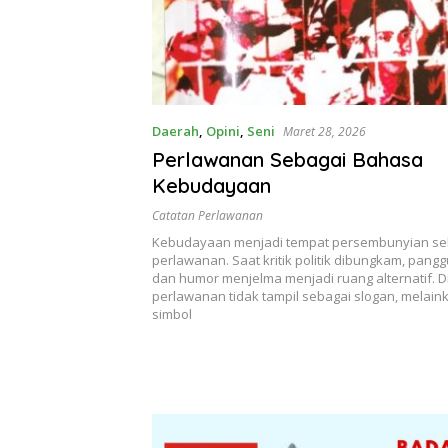
Daerah
,
Opini
,
Seni
Maret 28, 2026
Perlawanan Sebagai Bahasa
Kebudayaan
Catatan Perlawanan
Kebudayaan menjadi tempat persembunyian se
perlawanan. Saat kritik politik dibungkam, panggu
dan humor menjelma menjadi ruang alternatif. D
perlawanan tidak tampil sebagai slogan, melain
simbol