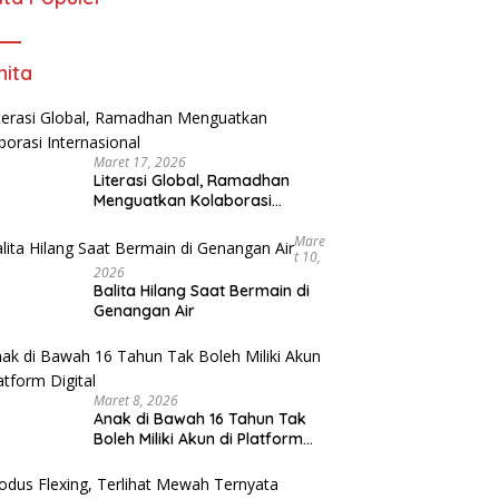
ita
Maret 17, 2026
Literasi Global, Ramadhan
Menguatkan Kolaborasi
Internasional
Mare
T 10,
2026
Balita Hilang Saat Bermain di
Genangan Air
Maret 8, 2026
Anak di Bawah 16 Tahun Tak
Boleh Miliki Akun di Platform
Digital