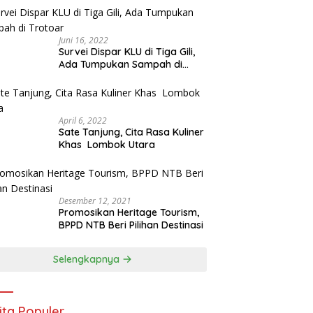
Juni 16, 2022
Survei Dispar KLU di Tiga Gili,
Ada Tumpukan Sampah di
Trotoar
April 6, 2022
Sate Tanjung, Cita Rasa Kuliner
Khas Lombok Utara
Desember 12, 2021
Promosikan Heritage Tourism,
BPPD NTB Beri Pilihan Destinasi
Selengkapnya
ita Populer