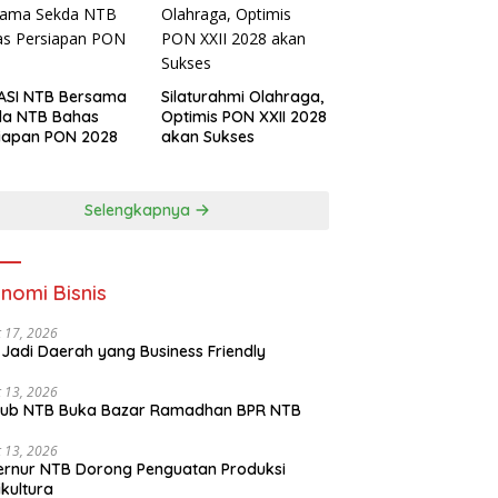
ASI NTB Bersama
Silaturahmi Olahraga,
da NTB Bahas
Optimis PON XXII 2028
iapan PON 2028
akan Sukses
Selengkapnya
nomi Bisnis
 17, 2026
Jadi Daerah yang Business Friendly
 13, 2026
ub NTB Buka Bazar Ramadhan BPR NTB
 13, 2026
rnur NTB Dorong Penguatan Produksi
ikultura