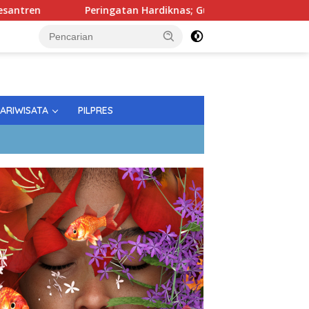
Peringatan Hardiknas; Gubernur Tekankan Kualitas Pendidi
PARIWISATA
PILPRES