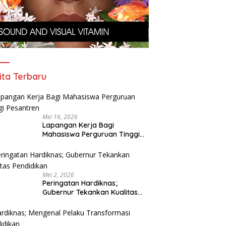
ita Terbaru
Mei 16, 2026
Lapangan Kerja Bagi
Mahasiswa Perguruan Tinggi
Pesantren
Mei 2, 2026
Peringatan Hardiknas;
Gubernur Tekankan Kualitas
Pendidikan