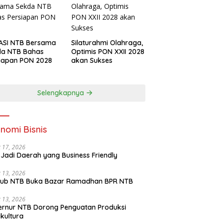
ASI NTB Bersama
Silaturahmi Olahraga,
da NTB Bahas
Optimis PON XXII 2028
iapan PON 2028
akan Sukses
Selengkapnya
nomi Bisnis
 17, 2026
Jadi Daerah yang Business Friendly
 13, 2026
ub NTB Buka Bazar Ramadhan BPR NTB
 13, 2026
rnur NTB Dorong Penguatan Produksi
ikultura