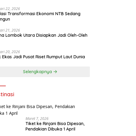
ari 22, 2026
asi Transformasi Ekonomi NTB Sedang
angun
ari 21, 2026
a Lombok Utara Disiapkan Jadi Oleh-Oleh
ari 20, 2026
k Ekas Jadi Pusat Riset Rumput Laut Dunia
Selengkapnya
tinasi
Maret 7, 2026
Tiket ke Rinjani Bisa Dipesan,
Pendakian Dibuka 1 April