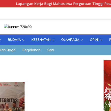
ngan Kerja Bagi Mahasiswa Perguruan Tinggi Pesantren
BUDAYA
KESEHATAN
OLAHRAGA
OPINI
lah Raga
Perjalanan
Seni