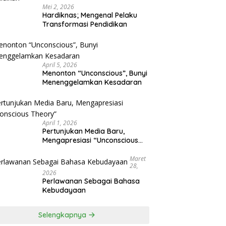
Mei 2, 2026
Hardiknas; Mengenal Pelaku
Transformasi Pendidikan
April 5, 2026
Menonton “Unconscious”, Bunyi
Menenggelamkan Kesadaran
April 1, 2026
Pertunjukan Media Baru,
Mengapresiasi “Unconscious
Theory”
Maret
28,
2026
Perlawanan Sebagai Bahasa
Kebudayaan
Selengkapnya