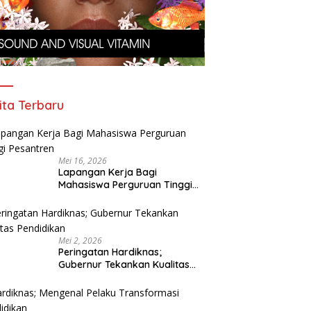
ita Terbaru
Mei 16, 2026
Lapangan Kerja Bagi
Mahasiswa Perguruan Tinggi
Pesantren
Mei 2, 2026
Peringatan Hardiknas;
Gubernur Tekankan Kualitas
Pendidikan