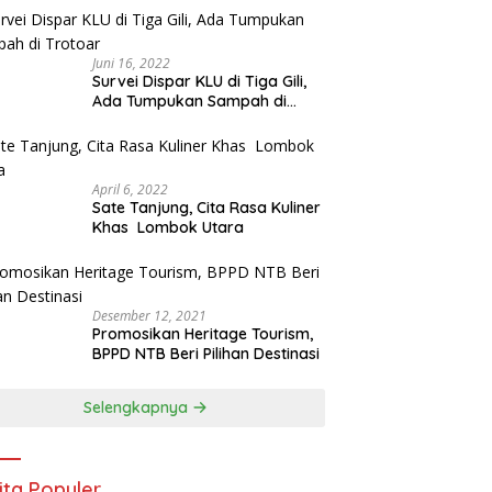
Juni 16, 2022
Survei Dispar KLU di Tiga Gili,
Ada Tumpukan Sampah di
Trotoar
April 6, 2022
Sate Tanjung, Cita Rasa Kuliner
Khas Lombok Utara
Desember 12, 2021
Promosikan Heritage Tourism,
BPPD NTB Beri Pilihan Destinasi
Selengkapnya
ita Populer