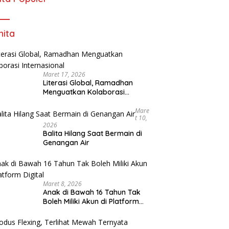
ita
Maret 17, 2026
Literasi Global, Ramadhan
Menguatkan Kolaborasi
Internasional
Mare
T 10,
2026
Balita Hilang Saat Bermain di
Genangan Air
Maret 8, 2026
Anak di Bawah 16 Tahun Tak
Boleh Miliki Akun di Platform
Digital