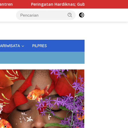
Peringatan Hardiknas; Gubernur Tekankan Kualitas Pendidika
PARIWISATA
PILPRES