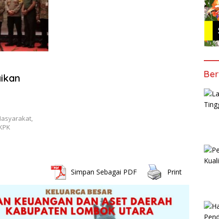
Ber
ikan
Masyarakat,
KPK
Simpan Sebagai PDF
Print