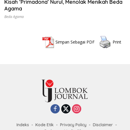
Kisah ‘Primadona’ Nurul, Menolak Menikah Beda
Agama
Beda Agama
Simpan Sebagai PDF
Print
Indeks
Kode Etik
Privacy Policy
Disclaimer