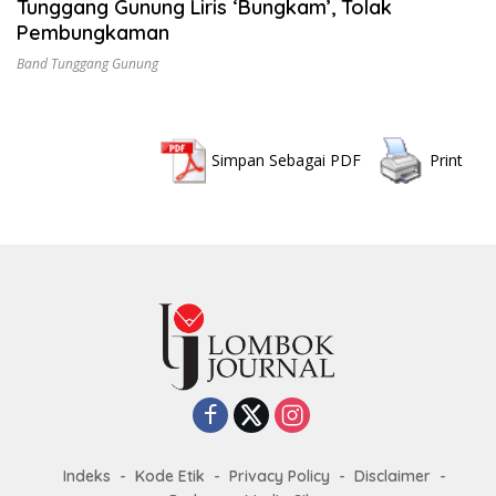
Tunggang Gunung Liris ‘Bungkam’, Tolak
Pembungkaman
Band Tunggang Gunung
Simpan Sebagai PDF
Print
Indeks
Kode Etik
Privacy Policy
Disclaimer