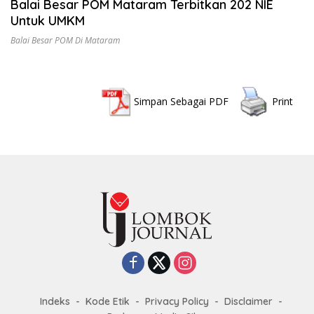
Balai Besar POM Mataram Terbitkan 202 NIE
Untuk UMKM
Balai Besar POM Di Mataram
Simpan Sebagai PDF
Print
Indeks
Kode Etik
Privacy Policy
Disclaimer