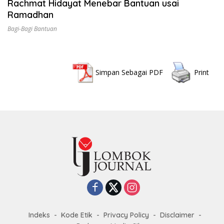
Rachmat Hidayat Menebar Bantuan usai
Ramadhan
Bagi-Bagi Bantuan
Simpan Sebagai PDF
Print
Indeks
Kode Etik
Privacy Policy
Disclaimer