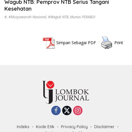
Wagub NTB: Pemprov NTB Serius Tangani
Kesehatan
#
,
#Musyawarah Nasional
,
#Wagub NTB
,
Munas PERABOI
Simpan Sebagai PDF
Print
Indeks
Kode Etik
Privacy Policy
Disclaimer