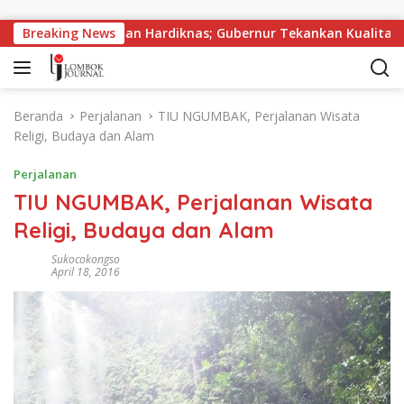
Langsung ke konten
Peringatan Hardiknas; Gubernur Tekankan Kualitas Pendidik
Breaking News
Beranda
Perjalanan
TIU NGUMBAK, Perjalanan Wisata
Religi, Budaya dan Alam
Perjalanan
TIU NGUMBAK, Perjalanan Wisata
Religi, Budaya dan Alam
Sukocokongso
April 18, 2016