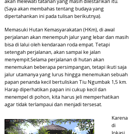
akan melewati tatanan yang masih dilestarikan itu.
(Saya akan membahas tentang budaya yang
dipertahankan ini pada tulisan berikutnya).
Memasuki Hutan Kemasyarakatan (HKm), di awal
perjalanan akan menempuh jalur yang lebar dan masih
bisa di lalui oleh kendaraan roda empat. Tetapi
setengah perjalanan, akan sampai ke jalan
menyempit.Selama perjalanan di hutan akan
menemukan beberapa persimpangan, tetapi ikuti saja
jalur utamanya yang lurus hingga menemukan sebuah
papan penanda kecil bertuliskan Tiu Ngumbak 1,5 km.
Harap diperhatikan papan ini cukup kecil dan
menempel di pohon, kita harus jeli memperhatikan
agar tidak terlampaui dan menjadi tersesat.
Karena
di
lokasi