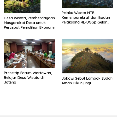
Pelaku Wisata NTB,
Kemenparekraf dan Badan
Desa Wisata, Pemberdayaan
Pelaksana RL-UGGp Gelar
Masyarakat Desa untuk
‘Festival Geowisata Virtual’
Percepat Pemulihan Ekonomi
Presstrip Forum Wartawan,
Belajar Desa Wisata di
Jokowi Sebut Lombok Sudah
Jateng
Aman Dikunjungi