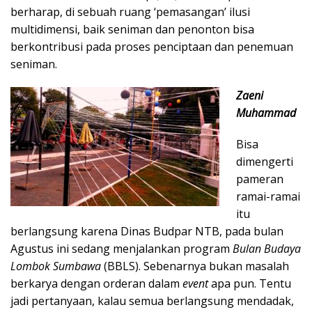
berharap, di sebuah ruang ‘pemasangan’ ilusi
multidimensi, baik seniman dan penonton bisa
berkontribusi pada proses penciptaan dan penemuan
seniman.
Zaeni
Muhammad
Bisa
dimengerti
pameran
ramai-ramai
itu
berlangsung karena Dinas Budpar NTB, pada bulan
Agustus ini sedang menjalankan program
Bulan Budaya
Lombok Sumbawa
(BBLS). Sebenarnya bukan masalah
berkarya dengan orderan dalam
event
apa pun. Tentu
jadi pertanyaan, kalau semua berlangsung mendadak,