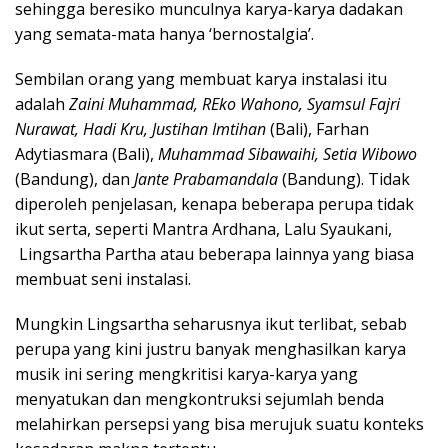
sehingga beresiko munculnya karya-karya dadakan
yang semata-mata hanya ‘bernostalgia’.
Sembilan orang yang membuat karya instalasi itu
adalah
Zaini Muhammad, REko Wahono, Syamsul Fajri
Nurawat, Hadi Kru, Justihan Imtihan
(Bali), Farhan
Adytiasmara (Bali),
Muhammad Sibawaihi, Setia Wibowo
(Bandung), dan
Jante Prabamandala
(Bandung). Tidak
diperoleh penjelasan, kenapa beberapa perupa tidak
ikut serta, seperti Mantra Ardhana, Lalu Syaukani,
Lingsartha Partha atau beberapa lainnya yang biasa
membuat seni instalasi.
Mungkin Lingsartha seharusnya ikut terlibat, sebab
perupa yang kini justru banyak menghasilkan karya
musik ini sering mengkritisi karya-karya yang
menyatukan dan mengkontruksi sejumlah benda
melahirkan persepsi yang bisa merujuk suatu konteks