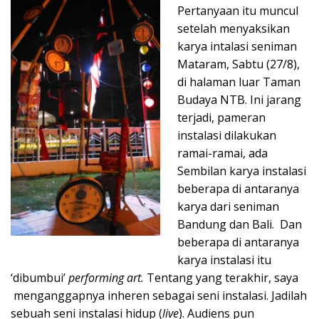
Pertanyaan itu muncul
setelah menyaksikan
karya intalasi seniman
Mataram, Sabtu (27/8),
di halaman luar Taman
Budaya NTB. Ini jarang
terjadi, pameran
instalasi dilakukan
ramai-ramai, ada
Sembilan karya instalasi
beberapa di antaranya
karya dari seniman
Bandung dan Bali. Dan
beberapa di antaranya
karya instalasi itu
‘dibumbui’
performing art.
Tentang yang terakhir, saya
menganggapnya inheren sebagai seni instalasi. Jadilah
sebuah seni instalasi hidup (
live
). Audiens pun