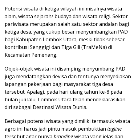
Potensi wisata di ketiga wilayah ini misalnya wisata
alam, wisata sejarah/ budaya dan wisata religi. Sektor
pariwisata merupakan salah satu sektor andalan bagi
ketiga desa, yang cukup besar menyumbangkan PAD
bagi Kabupaten Lombok Utara, meski tidak sebesar
kontribusi Senggigi dan Tiga Gili (TraMeNa) di
Kecamatan Pemenang.
Objek-objek wisata ini disamping menyumbang PAD
juga mendatangkan devisa dan tentunya menyediakan
lapangan pekerjaan bagi masyarakat tiga desa
tersebut. Apalagi, pada hari ulang tahun ke-8 pada
bulan juli lalu, Lombok Utara telah mendeklarasikan
diri sebagai Destinasi Wisata Dunia.
Berbagai potensi wisata yang dimiliki termasuk wisata
agro ini harus jadi pintu masuk pembuktian
tagline
tersebut agar punya
branding
wisata yang jelas dan