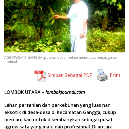
AGROWISATA GANGGA; potensi besar belum mendapat penanganan
optimal
Simpan Sebagai PDF
Print
LOMBOK UTARA –
lombokjournal.com
Lahan pertanian dan perkebunan yang luas nan
eksotik di desa-desa di Kecamatan Gangga, cukup
menjanjikan untuk dikembangkan sebagai pusat
agrowisata yang maju dan profesional. Di antara