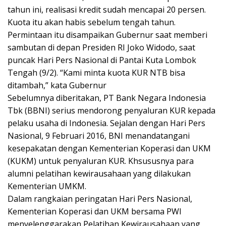
tahun ini, realisasi kredit sudah mencapai 20 persen.
Kuota itu akan habis sebelum tengah tahun.
Permintaan itu disampaikan Gubernur saat memberi
sambutan di depan Presiden RI Joko Widodo, saat
puncak Hari Pers Nasional di Pantai Kuta Lombok
Tengah (9/2). “Kami minta kuota KUR NTB bisa
ditambah,” kata Gubernur
Sebelumnya diberitakan, PT Bank Negara Indonesia
Tbk (BBNI) serius mendorong penyaluran KUR kepada
pelaku usaha di Indonesia. Sejalan dengan Hari Pers
Nasional, 9 Februari 2016, BNI menandatangani
kesepakatan dengan Kementerian Koperasi dan UKM
(KUKM) untuk penyaluran KUR. Khsususnya para
alumni pelatihan kewirausahaan yang dilakukan
Kementerian UMKM.
Dalam rangkaian peringatan Hari Pers Nasional,
Kementerian Koperasi dan UKM bersama PWI
menyelenggarakan Pelatihan Kewirausahaan yang