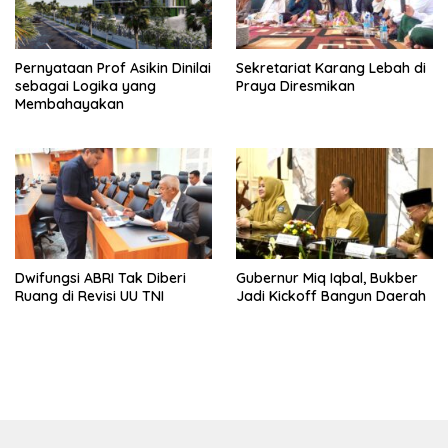
Pernyataan Prof Asikin Dinilai
Sekretariat Karang Lebah di
sebagai Logika yang
Praya Diresmikan
Membahayakan
Dwifungsi ABRI Tak Diberi
Gubernur Miq Iqbal, Bukber
Ruang di Revisi UU TNI
Jadi Kickoff Bangun Daerah