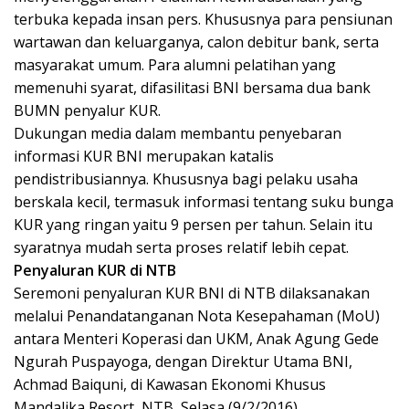
terbuka kepada insan pers. Khususnya para pensiunan
wartawan dan keluarganya, calon debitur bank, serta
masyarakat umum. Para alumni pelatihan yang
memenuhi syarat, difasilitasi BNI bersama dua bank
BUMN penyalur KUR.
Dukungan media dalam membantu penyebaran
informasi KUR BNI merupakan katalis
pendistribusiannya. Khususnya bagi pelaku usaha
berskala kecil, termasuk informasi tentang suku bunga
KUR yang ringan yaitu 9 persen per tahun. Selain itu
syaratnya mudah serta proses relatif lebih cepat.
Penyaluran KUR di NTB
Seremoni penyaluran KUR BNI di NTB dilaksanakan
melalui Penandatanganan Nota Kesepahaman (MoU)
antara Menteri Koperasi dan UKM, Anak Agung Gede
Ngurah Puspayoga, dengan Direktur Utama BNI,
Achmad Baiquni, di Kawasan Ekonomi Khusus
Mandalika Resort, NTB, Selasa (9/2/2016).