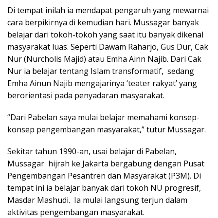
Di tempat inilah ia mendapat pengaruh yang mewarnai
cara berpikirnya di kemudian hari. Mussagar banyak
belajar dari tokoh-tokoh yang saat itu banyak dikenal
masyarakat luas. Seperti Dawam Raharjo, Gus Dur, Cak
Nur (Nurcholis Majid) atau Emha Ainn Najib. Dari Cak
Nur ia belajar tentang Islam transformatif, sedang
Emha Ainun Najib mengajarinya ‘teater rakyat’ yang
berorientasi pada penyadaran masyarakat.
“Dari Pabelan saya mulai belajar memahami konsep-
konsep pengembangan masyarakat,” tutur Mussagar.
Sekitar tahun 1990-an, usai belajar di Pabelan,
Mussagar hijrah ke Jakarta bergabung dengan Pusat
Pengembangan Pesantren dan Masyarakat (P3M). Di
tempat ini ia belajar banyak dari tokoh NU progresif,
Masdar Mashudi. Ia mulai langsung terjun dalam
aktivitas pengembangan masyarakat.