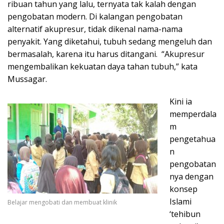
ribuan tahun yang lalu, ternyata tak kalah dengan
pengobatan modern. Di kalangan pengobatan
alternatif akupresur, tidak dikenal nama-nama
penyakit. Yang diketahui, tubuh sedang mengeluh dan
bermasalah, karena itu harus ditangani. “Akupresur
mengembalikan kekuatan daya tahan tubuh,” kata
Mussagar.
Kini ia
memperdala
m
pengetahua
n
pengobatan
nya dengan
konsep
Islami
Belajar mengobati dan membuat klinik
‘tehibun