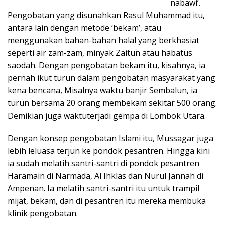
nabawi’.
Pengobatan yang disunahkan Rasul Muhammad itu,
antara lain dengan metode ‘bekam’, atau
menggunakan bahan-bahan halal yang berkhasiat
seperti air zam-zam, minyak Zaitun atau habatus
saodah. Dengan pengobatan bekam itu, kisahnya, ia
pernah ikut turun dalam pengobatan masyarakat yang
kena bencana, Misalnya waktu banjir Sembalun, ia
turun bersama 20 orang membekam sekitar 500 orang.
Demikian juga waktuterjadi gempa di Lombok Utara.
Dengan konsep pengobatan Islami itu, Mussagar juga
lebih leluasa terjun ke pondok pesantren. Hingga kini
ia sudah melatih santri-santri di pondok pesantren
Haramain di Narmada, Al Ihklas dan Nurul Jannah di
Ampenan. Ia melatih santri-santri itu untuk trampil
mijat, bekam, dan di pesantren itu mereka membuka
klinik pengobatan.