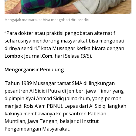
Mengajak masyarakat bisa mengobati diri sendiri
“Para dokter atau praktisi pengobatan alternatif
seharusnya mendorong masyarakat bisa mengobati
dirinya sendiri,” kata Mussagar ketika bicara dengan
Lombok Journal.Com
, hari Selasa (3/5).
Mengorganisir Pemulung
Tahun 1989 Mussagar tamat SMA di lingkungan
pesantren Al Sidiqi Putra di Jember, jawa Timur yang
dipimpin Kyai Ahmad Sidiq (almarhum, yang pernah
menjadi Rois A’am PBNU). Lepas dari Al Sidiqi langkah
kakinya membawanya ke pesantren Pabelan ,
Muntilan, Jawa Tengah, belajar di Institut
Pengembangan Masyarakat.