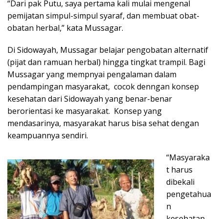
“Dari pak Putu, saya pertama kali mulai mengenal
pemijatan simpul-simpul syaraf, dan membuat obat-
obatan herbal,” kata Mussagar.
Di Sidowayah, Mussagar belajar pengobatan alternatif
(pijat dan ramuan herbal) hingga tingkat trampil. Bagi
Mussagar yang mempnyai pengalaman dalam
pendampingan masyarakat, cocok denngan konsep
kesehatan dari Sidowayah yang benar-benar
berorientasi ke masyarakat. Konsep yang
mendasarinya, masyarakat harus bisa sehat dengan
keampuannya sendiri.
“Masyaraka
t harus
dibekali
pengetahua
n
kesehatan,