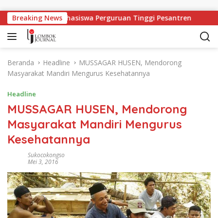
Langsung ke konten
rja Bagi Mahasiswa Perguruan Tinggi Pesantren
Breaking News
Perin
Beranda
Headline
MUSSAGAR HUSEN, Mendorong
Masyarakat Mandiri Mengurus Kesehatannya
Headline
MUSSAGAR HUSEN, Mendorong
Masyarakat Mandiri Mengurus
Kesehatannya
Sukocokongso
Mei 3, 2016