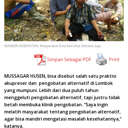
MANDIRI KESEHATAN; Masyarakat bisa berobat dimana saja
Simpan Sebagai PDF
Print
MUSSAGAR HUSEN, bisa disebut salah satu praktisi
akupreser dan pengobatan alternatif di Lombok
yang mumpuni. Lebih dari dua puluh tahun
menggeluti pengobatan alternatif, tapi justru tidak
betah membuka klinik pengobatan. “Saya ingin
melatih masyarakat tentang pengobatan alternatif,
agar bisa mandiri mengatasi masalah kesehatannya,”
katanya.