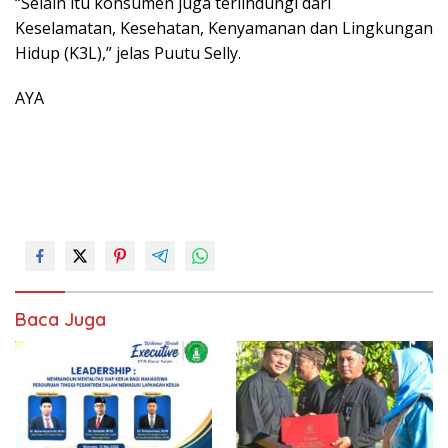
“Selain itu konsumen juga terlindungi dari
Keselamatan, Kesehatan, Kenyamanan dan Lingkungan
Hidup (K3L),” jelas Puutu Selly.
AYA
Baca Juga