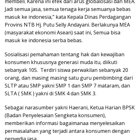
membeli. Karena ini efek dari arus globalosasi dan MEA.
Jadi semua jasa, semua tenaga kerja semuanya bebas
masuk ke indonesia,” kata Kepala Dinas Perdagangan
Provins NTB Hj. Putu Selly Andayani. Berlakunya MEA
(masyarakat ekonomi Asean) saat ini, Semua bisa
masuk ke indonesia serba bebas.
Sosialisasi pemahaman tentang hak dan kewajiban
konsumen khususnya generasi muda itu, diikuti
sebanyak 105. Terdiri siswa perwakilan sebanyak 20
orang, dan masing masing satu guru pembimbing dari
SLTP atau SMP yakni SMP 1 dan SMP 7 mataram, dan
SLTA ( SMK ) yakni di SMK 4 dan SMK 3.
Sebagai narasumber yakni Haerani, Ketua Harian BPSK
(Badan Penyelesaian Sengketa konsumen),
memberikan informasi bagaimanaa menyelesaikan
permasalahan yang terjadi antara konsumen dengan
penyedia jasa.