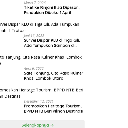
Maret 7, 2026
Tiket ke Rinjani Bisa Dipesan,
Pendakian Dibuka 1 April
Juni 16, 2022
Survei Dispar KLU di Tiga Gili,
Ada Tumpukan Sampah di
Trotoar
April 6, 2022
Sate Tanjung, Cita Rasa Kuliner
Khas Lombok Utara
Desember 12, 2021
Promosikan Heritage Tourism,
BPPD NTB Beri Pilihan Destinasi
Selengkapnya