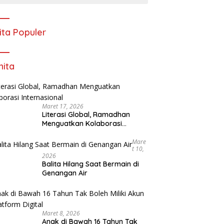
ita Populer
ita
Maret 17, 2026
Literasi Global, Ramadhan
Menguatkan Kolaborasi
Internasional
Mare
T 10,
2026
Balita Hilang Saat Bermain di
Genangan Air
Maret 8, 2026
Anak di Bawah 16 Tahun Tak