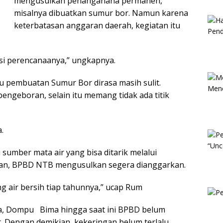
mengusulkan penanganana permanen,
misalnya dibuatkan sumur bor. Namun karena
keterbatasan anggaran daerah, kegiatan itu
si perencanaanya,” ungkapnya.
ru pembuatan Sumur Bor dirasa masih sulit.
ngeboran, selain itu memang tidak ada titik
.
 sumber mata air yang bisa ditarik melalui
ngan, BPBD NTB mengusulkan segera dianggarkan.
ng air bersih tiap tahunnya,” ucap Rum
, Dompu Bima hingga saat ini BPBD belum
. Dengan demikian, kekeringan belum terlalu