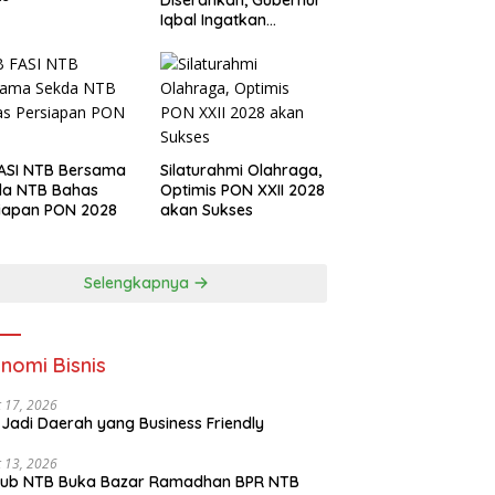
Diserahkan, Gubernur
Iqbal Ingatkan
Investasi Olahraga
ASI NTB Bersama
Silaturahmi Olahraga,
da NTB Bahas
Optimis PON XXII 2028
iapan PON 2028
akan Sukses
Selengkapnya
nomi Bisnis
 17, 2026
Jadi Daerah yang Business Friendly
 13, 2026
ub NTB Buka Bazar Ramadhan BPR NTB