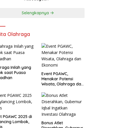
Selengkapnya
ita Olahraga
raga Inilah yang
k saat Puasa
Event PGAWC,
adhan
Menakar Potensi
Wisata, Olahraga dan
Ekonomi
t PGAWC 2025 di
ancing Lombok,
Bonus Atlet
is