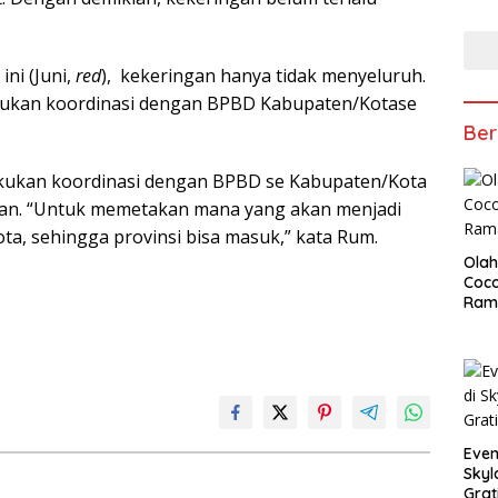
ni (Juni,
red
), kekeringan hanya tidak menyeluruh.
kukan koordinasi dengan BPBD Kabupaten/Kotase
Ber
lakukan koordinasi dengan BPBD se Kabupaten/Kota
ngan. “Untuk memetakan mana yang akan menjadi
ta, sehingga provinsi bisa masuk,” kata Rum.
Olah
Coco
Ram
Even
Skyl
Grat