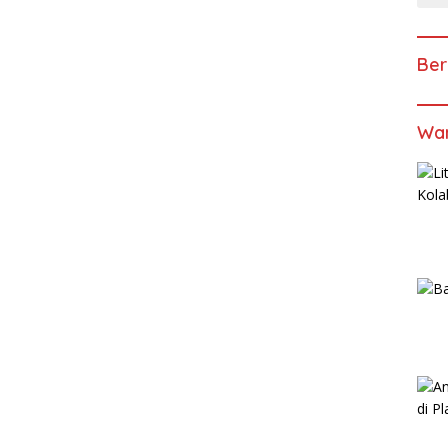
Ber
Wan