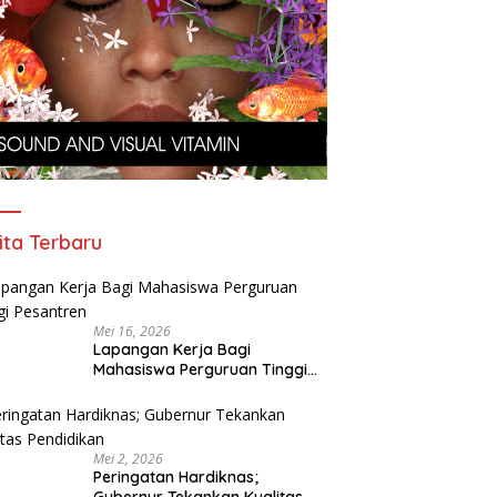
ita Terbaru
Mei 16, 2026
Lapangan Kerja Bagi
Mahasiswa Perguruan Tinggi
Pesantren
Mei 2, 2026
Peringatan Hardiknas;