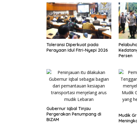
Toleransi Diperkuat pada
Pelabuha
Perayaan Idul Fitri-Nyepi 2026
Kedatan
Persen
Gubernur Iqbal Tinjau
Pergerakan Penumpang di
Mudik Gr
BIZAM
Meningka