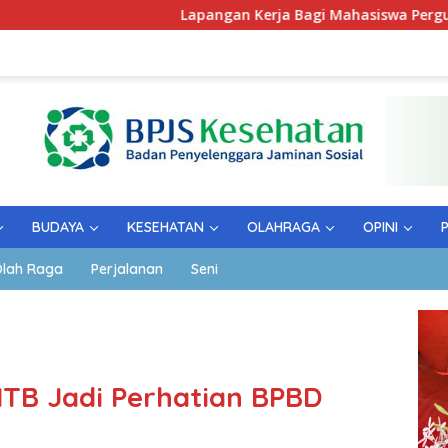
Lapangan Kerja Bagi Mahasiswa Perguruan Tinggi 
BUDAYA
KESEHATAN
OLAHRAGA
OPINI
lah Raga
Perjalanan
Seni
TB Jadi Perhatian BPBD