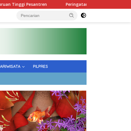
Pesantren
Peringatan Hardiknas; Gubernur Tekankan Ku
PARIWISATA
PILPRES