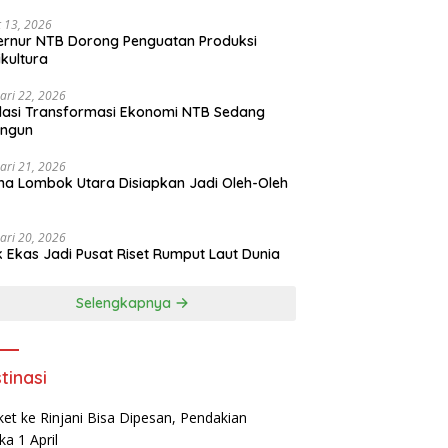
 13, 2026
rnur NTB Dorong Penguatan Produksi
ikultura
ari 22, 2026
asi Transformasi Ekonomi NTB Sedang
angun
ari 21, 2026
a Lombok Utara Disiapkan Jadi Oleh-Oleh
ari 20, 2026
k Ekas Jadi Pusat Riset Rumput Laut Dunia
Selengkapnya
tinasi