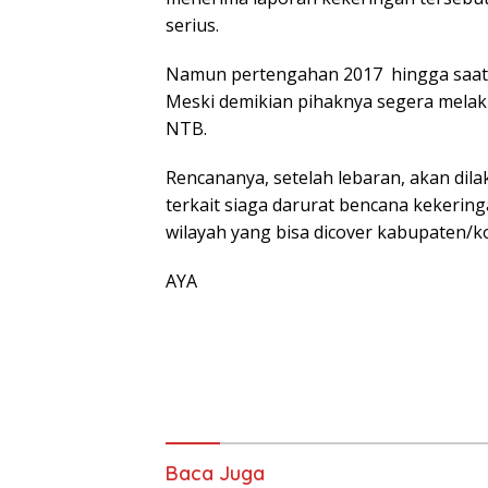
serius.
Namun pertengahan 2017 hingga saat i
Meski demikian pihaknya segera mela
NTB.
Rencananya, setelah lebaran, akan di
terkait siaga darurat bencana kekeri
wilayah yang bisa dicover kabupaten/ko
AYA
Baca Juga