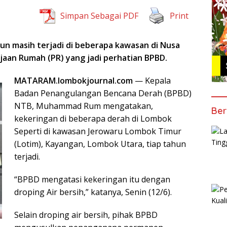
Simpan Sebagai PDF
Print
un masih terjadi di beberapa kawasan di Nusa
jaan Rumah (PR) yang jadi perhatian BPBD.
MATARAM.lombokjournal.com
— Kepala
Badan Penangulangan Bencana Derah (BPBD)
NTB, Muhammad Rum mengatakan,
Ber
kekeringan di beberapa derah di Lombok
Seperti di kawasan Jerowaru Lombok Timur
(Lotim), Kayangan, Lombok Utara, tiap tahun
terjadi.
“BPBD mengatasi kekeringan itu dengan
droping Air bersih,” katanya, Senin (12/6).
Selain droping air bersih, pihak BPBD