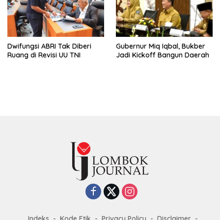
Dwifungsi ABRI Tak Diberi
Gubernur Miq Iqbal, Bukber
Ruang di Revisi UU TNI
Jadi Kickoff Bangun Daerah
Indeks
Kode Etik
Privacy Policy
Disclaimer