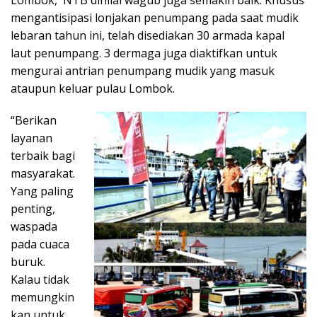
mengantisipasi lonjakan penumpang pada saat mudik
lebaran tahun ini, telah disediakan 30 armada kapal
laut penumpang. 3 dermaga juga diaktifkan untuk
mengurai antrian penumpang mudik yang masuk
ataupun keluar pulau Lombok.
“Berikan
layanan
terbaik bagi
masyarakat.
Yang paling
penting,
waspada
pada cuaca
buruk.
Kalau tidak
memungkin
kan untuk