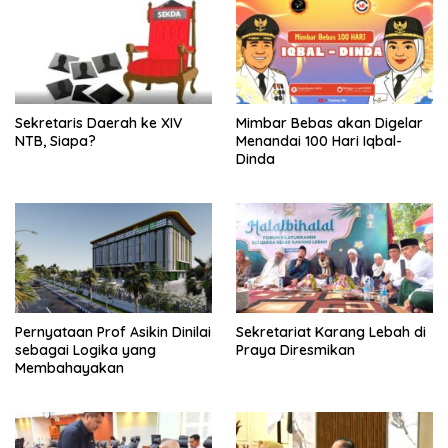
Sekretaris Daerah ke XIV
Mimbar Bebas akan Digelar
NTB, Siapa?
Menandai 100 Hari Iqbal-
Dinda
Pernyataan Prof Asikin Dinilai
Sekretariat Karang Lebah di
sebagai Logika yang
Praya Diresmikan
Membahayakan