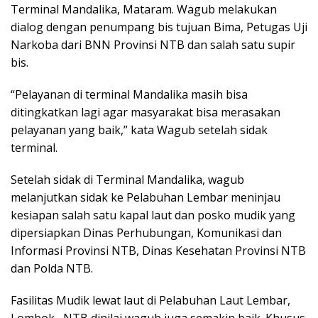
Terminal Mandalika, Mataram. Wagub melakukan
dialog dengan penumpang bis tujuan Bima, Petugas Uji
Narkoba dari BNN Provinsi NTB dan salah satu supir
bis.
“Pelayanan di terminal Mandalika masih bisa
ditingkatkan lagi agar masyarakat bisa merasakan
pelayanan yang baik,” kata Wagub setelah sidak
terminal.
Setelah sidak di Terminal Mandalika, wagub
melanjutkan sidak ke Pelabuhan Lembar meninjau
kesiapan salah satu kapal laut dan posko mudik yang
dipersiapkan Dinas Perhubungan, Komunikasi dan
Informasi Provinsi NTB, Dinas Kesehatan Provinsi NTB
dan Polda NTB.
Fasilitas Mudik lewat laut di Pelabuhan Laut Lembar,
Lombok, NTB dinilai wagub juga semakin baik. Khusus