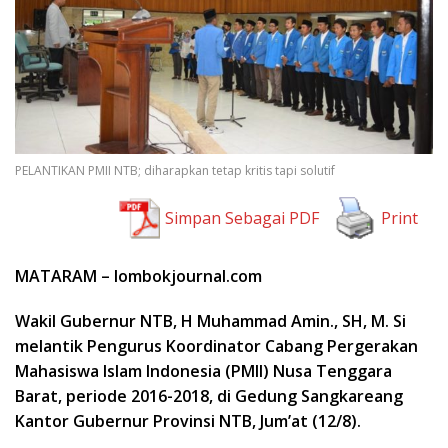
PELANTIKAN PMII NTB; diharapkan tetap kritis tapi solutif
Simpan Sebagai PDF
Print
MATARAM – lombokjournal.com
Wakil Gubernur NTB, H Muhammad Amin., SH, M. Si
melantik Pengurus Koordinator Cabang Pergerakan
Mahasiswa Islam Indonesia (PMII) Nusa Tenggara
Barat, periode 2016-2018, di Gedung Sangkareang
Kantor Gubernur Provinsi NTB, Jum’at (12/8).