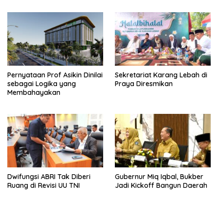
Pernyataan Prof Asikin Dinilai
Sekretariat Karang Lebah di
sebagai Logika yang
Praya Diresmikan
Membahayakan
Dwifungsi ABRI Tak Diberi
Gubernur Miq Iqbal, Bukber
Ruang di Revisi UU TNI
Jadi Kickoff Bangun Daerah