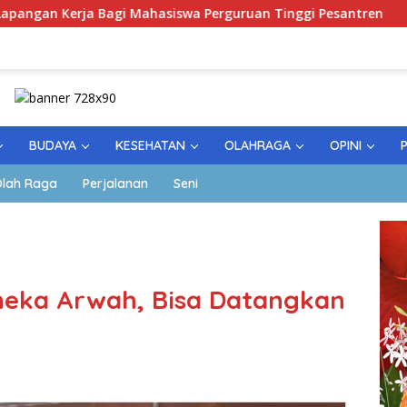
Bagi Mahasiswa Perguruan Tinggi Pesantren
Peringata
BUDAYA
KESEHATAN
OLAHRAGA
OPINI
lah Raga
Perjalanan
Seni
oneka Arwah, Bisa Datangkan