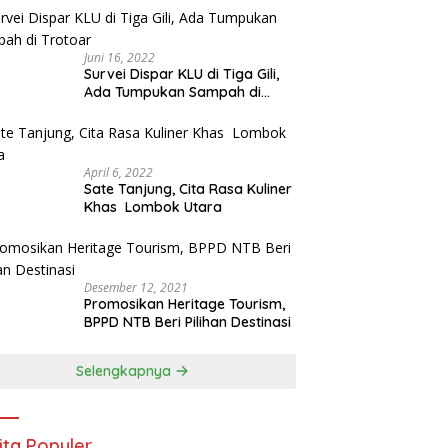
Juni 16, 2022
Survei Dispar KLU di Tiga Gili,
Ada Tumpukan Sampah di
Trotoar
April 6, 2022
Sate Tanjung, Cita Rasa Kuliner
Khas Lombok Utara
Desember 12, 2021
Promosikan Heritage Tourism,
BPPD NTB Beri Pilihan Destinasi
Selengkapnya
ita Populer