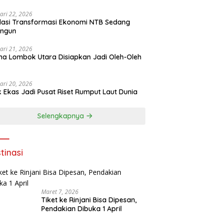
ari 22, 2026
asi Transformasi Ekonomi NTB Sedang
angun
ari 21, 2026
a Lombok Utara Disiapkan Jadi Oleh-Oleh
ari 20, 2026
k Ekas Jadi Pusat Riset Rumput Laut Dunia
Selengkapnya
tinasi
Maret 7, 2026
Tiket ke Rinjani Bisa Dipesan,
Pendakian Dibuka 1 April