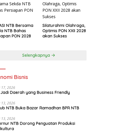
ASI NTB Bersama
Silaturahmi Olahraga,
da NTB Bahas
Optimis PON XXII 2028
iapan PON 2028
akan Sukses
Selengkapnya
nomi Bisnis
 17, 2026
Jadi Daerah yang Business Friendly
 13, 2026
ub NTB Buka Bazar Ramadhan BPR NTB
 13, 2026
rnur NTB Dorong Penguatan Produksi
ikultura