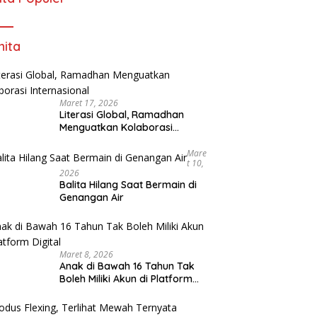
ita
Maret 17, 2026
Literasi Global, Ramadhan
Menguatkan Kolaborasi
Internasional
Mare
T 10,
2026
Balita Hilang Saat Bermain di
Genangan Air
Maret 8, 2026
Anak di Bawah 16 Tahun Tak
Boleh Miliki Akun di Platform
Digital