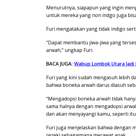
Menurutnya, siapapun yang ingin meng
untuk mereka yang non indgo juga bisa
Furi mengatakan yang tidak indigo sert
“Dapat membantu jiwa-jiwa yang ters
arwah,” ungkap Furi.
BACA JUGA:
Wabup Lombok Utara Jadi
Furi yang kini sudah mengasuh lebih 
bahwa boneka arwah darus diasuh seb
“Mengadopsi boneka arwah tidak hany
sama halnya dengan mengadopsi arwah y
dan akan menyayangi kamu, seperti itu,
Furi juga menjelaskan bahwa dengan 
rezeki sebagaimana merawat anak.