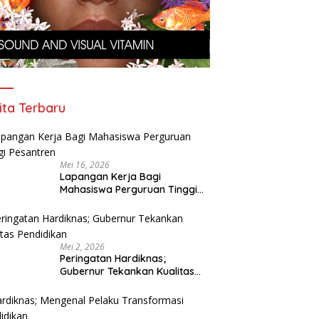
ita Terbaru
Mei 16, 2026
Lapangan Kerja Bagi
Mahasiswa Perguruan Tinggi
Pesantren
Mei 2, 2026
Peringatan Hardiknas;
Gubernur Tekankan Kualitas
Pendidikan