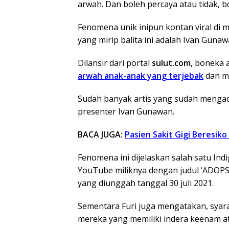
arwah. Dan boleh percaya atau tidak, b
Fenomena unik inipun kontan viral di m
yang mirip balita ini adalah Ivan Gunaw
Dilansir dari portal
sulut.com
, boneka 
arwah anak-anak yang terjebak
dan me
Sudah banyak artis yang sudah mengado
presenter Ivan Gunawan.
BACA JUGA:
Pasien Sakit Gigi Beresik
Fenomena ini dijelaskan salah satu Indi
YouTube miliknya dengan judul ‘ADOPS
yang diunggah tanggal 30 juli 2021.
Sementara Furi juga mengatakan, syar
mereka yang memiliki indera keenam at