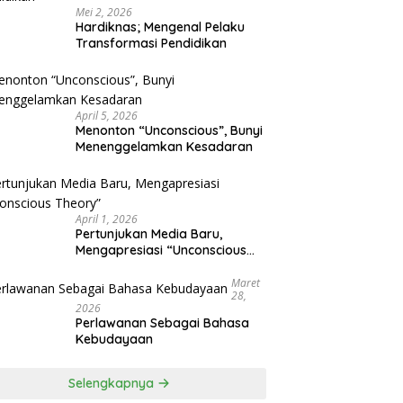
Mei 2, 2026
Hardiknas; Mengenal Pelaku
Transformasi Pendidikan
April 5, 2026
Menonton “Unconscious”, Bunyi
Menenggelamkan Kesadaran
April 1, 2026
Pertunjukan Media Baru,
Mengapresiasi “Unconscious
Theory”
Maret
28,
2026
Perlawanan Sebagai Bahasa
Kebudayaan
Selengkapnya