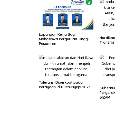
Lapangan Kerja Bagi
Hardikna
Mahasiswa Perguruan Tinggi
Transfor
Pesantren
Toleransi Diperkuat pada
Perayaan Idul Fitri-Nyepi 2026
Gubernur
Pergera
BIZAM