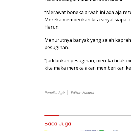
“Merawat boneka arwah ini ada aja reze
Mereka memberikan kita sinyal siapa or
Harun.
Menurutnya banyak yang salah kapra
pesugihan.
“Jadi bukan pesugihan, mereka tidak 
kita maka mereka akan memberikan keb
Penulis: Ayb
Editor: Misami
Baca Juga