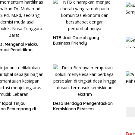
NTB Jadi Daerah yang
Business Friendly
s; Mengenal Pelaku
masi Pendidikan
 Iqbal Tinjau
Desa Berdaya Mengentaskan
kan Penumpang di
Kemiskinan Ekstrem
Ber