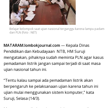
Belajar kelompok saat ujian nasional terganggu karena lampu padam
dari PLN (foto : NET)
MATARAM.lombokjournal.com
— Kepala Dinas
Pendidikan dan Kebudayaan NTB, HM Suruji
mengatakan, pihaknya sudah meminta PLN agar kasus
pemadaman listrik jangan sampai terjadi di saat masa
ujian nasional tahun ini.
“Tentu kalau sampai ada pemadaman listrik akan
berpengaruh ke pelaksanaan ujian karena tahun ini
ujian mulai menggunakan sistem komputer,” kata
Suruji, Selasa (14/3).