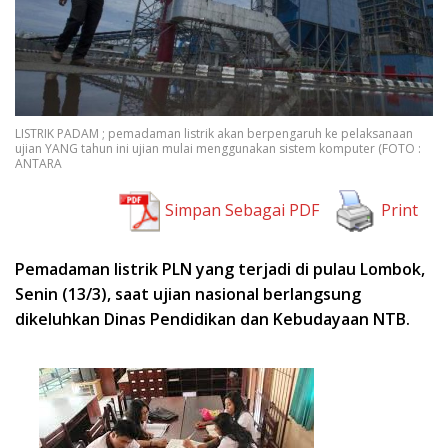
LISTRIK PADAM ; pemadaman listrik akan berpengaruh ke pelaksanaan
ujian YANG tahun ini ujian mulai menggunakan sistem komputer (FOTO :
ANTARA
Simpan Sebagai PDF
Print
Pemadaman listrik PLN yang terjadi di pulau Lombok,
Senin (13/3), saat ujian nasional berlangsung
dikeluhkan Dinas Pendidikan dan Kebudayaan NTB.