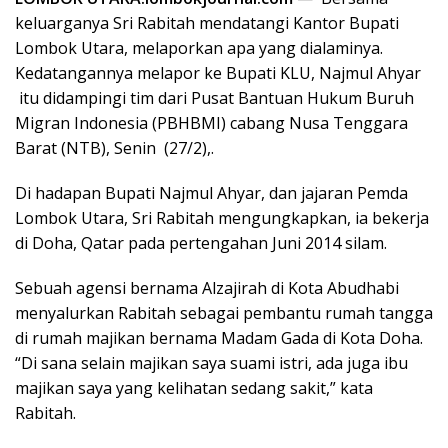
keluarganya Sri Rabitah mendatangi Kantor Bupati
Lombok Utara, melaporkan apa yang dialaminya.
Kedatangannya melapor ke Bupati KLU, Najmul Ahyar
itu didampingi tim dari Pusat Bantuan Hukum Buruh
Migran Indonesia (PBHBMI) cabang Nusa Tenggara
Barat (NTB), Senin (27/2),.
Di hadapan Bupati Najmul Ahyar, dan jajaran Pemda
Lombok Utara, Sri Rabitah mengungkapkan, ia bekerja
di Doha, Qatar pada pertengahan Juni 2014 silam.
Sebuah agensi bernama Alzajirah di Kota Abudhabi
menyalurkan Rabitah sebagai pembantu rumah tangga
di rumah majikan bernama Madam Gada di Kota Doha.
“Di sana selain majikan saya suami istri, ada juga ibu
majikan saya yang kelihatan sedang sakit,” kata
Rabitah.