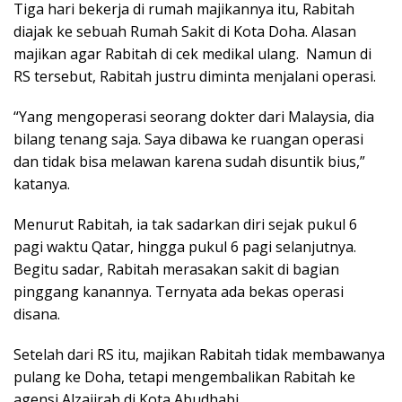
Tiga hari bekerja di rumah majikannya itu, Rabitah
diajak ke sebuah Rumah Sakit di Kota Doha. Alasan
majikan agar Rabitah di cek medikal ulang. Namun di
RS tersebut, Rabitah justru diminta menjalani operasi.
“Yang mengoperasi seorang dokter dari Malaysia, dia
bilang tenang saja. Saya dibawa ke ruangan operasi
dan tidak bisa melawan karena sudah disuntik bius,”
katanya.
Menurut Rabitah, ia tak sadarkan diri sejak pukul 6
pagi waktu Qatar, hingga pukul 6 pagi selanjutnya.
Begitu sadar, Rabitah merasakan sakit di bagian
pinggang kanannya. Ternyata ada bekas operasi
disana.
Setelah dari RS itu, majikan Rabitah tidak membawanya
pulang ke Doha, tetapi mengembalikan Rabitah ke
agensi Alzajirah di Kota Abudhabi.