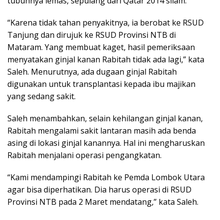
tubuhnya lemas, sepulang dari Qatar 2014 silam.
“Karena tidak tahan penyakitnya, ia berobat ke RSUD
Tanjung dan dirujuk ke RSUD Provinsi NTB di
Mataram. Yang membuat kaget, hasil pemeriksaan
menyatakan ginjal kanan Rabitah tidak ada lagi,” kata
Saleh. Menurutnya, ada dugaan ginjal Rabitah
digunakan untuk transplantasi kepada ibu majikan
yang sedang sakit.
Saleh menambahkan, selain kehilangan ginjal kanan,
Rabitah mengalami sakit lantaran masih ada benda
asing di lokasi ginjal kanannya. Hal ini mengharuskan
Rabitah menjalani operasi pengangkatan.
“Kami mendampingi Rabitah ke Pemda Lombok Utara
agar bisa diperhatikan. Dia harus operasi di RSUD
Provinsi NTB pada 2 Maret mendatang,” kata Saleh.