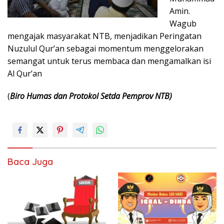
Amin.
Wagub
mengajak masyarakat NTB, menjadikan Peringatan
Nuzulul Qur’an sebagai momentum menggelorakan
semangat untuk terus membaca dan mengamalkan isi
Al Qur’an
(
Biro Humas dan Protokol Setda Pemprov NTB)
Baca Juga