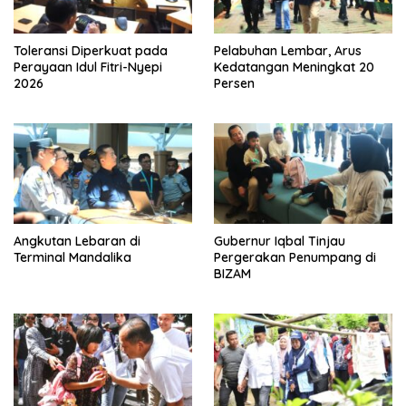
Toleransi Diperkuat pada
Pelabuhan Lembar, Arus
Perayaan Idul Fitri-Nyepi
Kedatangan Meningkat 20
2026
Persen
Angkutan Lebaran di
Gubernur Iqbal Tinjau
Terminal Mandalika
Pergerakan Penumpang di
BIZAM