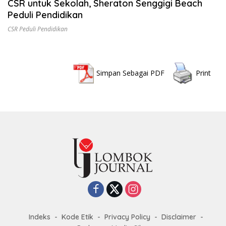
CSR untuk Sekolah, Sheraton Senggigi Beach
Peduli Pendidikan
CSR Peduli Pendidikan
Simpan Sebagai PDF
Print
Indeks
Kode Etik
Privacy Policy
Disclaimer