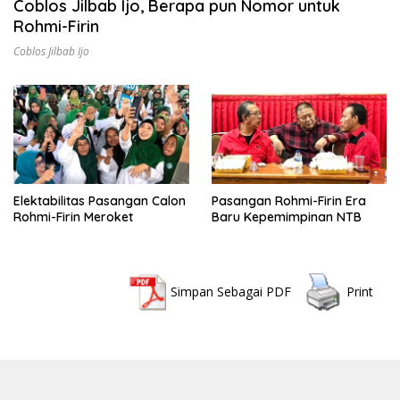
Coblos Jilbab Ijo, Berapa pun Nomor untuk
Rohmi-Firin
Coblos Jilbab Ijo
Elektabilitas Pasangan Calon
Pasangan Rohmi-Firin Era
Rohmi-Firin Meroket
Baru Kepemimpinan NTB
Simpan Sebagai PDF
Print