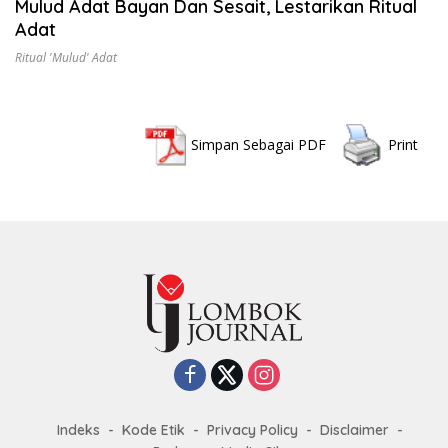
Mulud Adat Bayan Dan Sesait, Lestarikan Ritual
Adat
Ritual 'mulud' Adat
Simpan Sebagai PDF
Print
Indeks
Kode Etik
Privacy Policy
Disclaimer