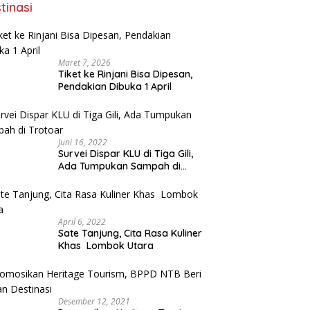
tinasi
Maret 7, 2026
Tiket ke Rinjani Bisa Dipesan,
Pendakian Dibuka 1 April
Juni 16, 2022
Survei Dispar KLU di Tiga Gili,
Ada Tumpukan Sampah di
Trotoar
April 6, 2022
Sate Tanjung, Cita Rasa Kuliner
Khas Lombok Utara
Desember 12, 2021