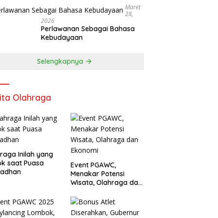
Maret
28,
2026
Perlawanan Sebagai Bahasa
Kebudayaan
Selengkapnya
ita Olahraga
raga Inilah yang
k saat Puasa
Event PGAWC,
adhan
Menakar Potensi
Wisata, Olahraga dan
Ekonomi