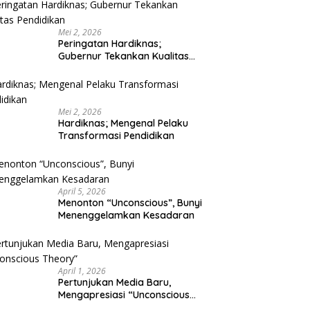
Mei 2, 2026
Peringatan Hardiknas;
Gubernur Tekankan Kualitas
Pendidikan
Mei 2, 2026
Hardiknas; Mengenal Pelaku
Transformasi Pendidikan
April 5, 2026
Menonton “Unconscious”, Bunyi
Menenggelamkan Kesadaran
April 1, 2026
Pertunjukan Media Baru,
Mengapresiasi “Unconscious
Theory”