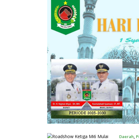
Daerah
,
P