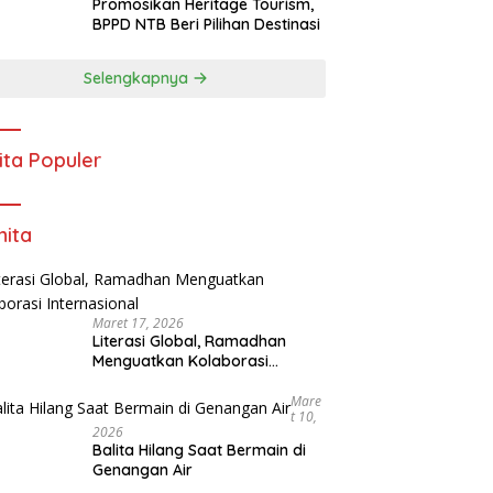
Promosikan Heritage Tourism,
BPPD NTB Beri Pilihan Destinasi
Selengkapnya
ita Populer
ita
Maret 17, 2026
Literasi Global, Ramadhan
Menguatkan Kolaborasi
Internasional
Mare
T 10,
2026
Balita Hilang Saat Bermain di
Genangan Air