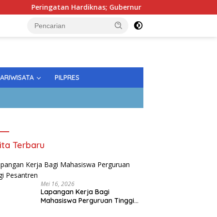
ngatan Hardiknas; Gubernur Tekankan Kualitas Pendidikan
PARIWISATA
PILPRES
ita Terbaru
Mei 16, 2026
Lapangan Kerja Bagi
Mahasiswa Perguruan Tinggi
Pesantren