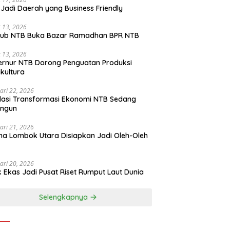
Jadi Daerah yang Business Friendly
 13, 2026
ub NTB Buka Bazar Ramadhan BPR NTB
 13, 2026
rnur NTB Dorong Penguatan Produksi
ikultura
ari 22, 2026
asi Transformasi Ekonomi NTB Sedang
angun
ari 21, 2026
a Lombok Utara Disiapkan Jadi Oleh-Oleh
ari 20, 2026
k Ekas Jadi Pusat Riset Rumput Laut Dunia
Selengkapnya