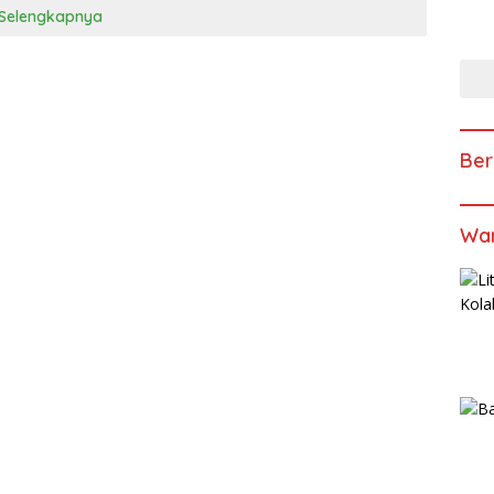
Selengkapnya
Ber
Wan