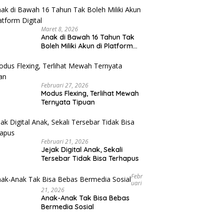
Maret 8, 2026
Anak di Bawah 16 Tahun Tak
Boleh Miliki Akun di Platform
Digital
Februari 27, 2026
Modus Flexing, Terlihat Mewah
Ternyata Tipuan
Februari 21, 2026
Jejak Digital Anak, Sekali
Tersebar Tidak Bisa Terhapus
Febr
Uari
21, 2026
Anak-Anak Tak Bisa Bebas
Bermedia Sosial