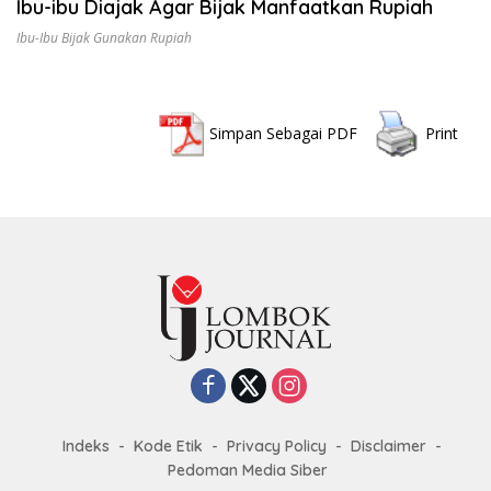
Ibu-ibu Diajak Agar Bijak Manfaatkan Rupiah
Ibu-Ibu Bijak Gunakan Rupiah
Simpan Sebagai PDF
Print
Indeks
Kode Etik
Privacy Policy
Disclaimer
Pedoman Media Siber