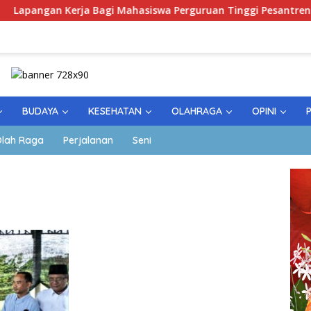
erja Bagi Mahasiswa Perguruan Tinggi Pesantren
Peri
BUDAYA
KESEHATAN
OLAHRAGA
OPINI
lah Raga
Perjalanan
Seni