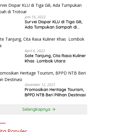
Juni 16, 2022
Survei Dispar KLU di Tiga Gili,
Ada Tumpukan Sampah di
Trotoar
April 6, 2022
Sate Tanjung, Cita Rasa Kuliner
Khas Lombok Utara
Desember 12, 2021
Promosikan Heritage Tourism,
BPPD NTB Beri Pilihan Destinasi
Selengkapnya
ita Populer