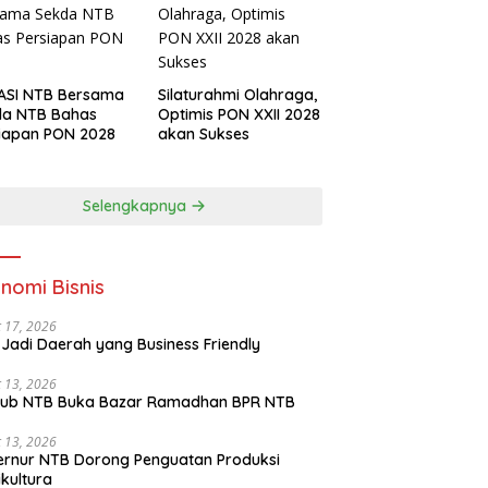
ASI NTB Bersama
Silaturahmi Olahraga,
da NTB Bahas
Optimis PON XXII 2028
iapan PON 2028
akan Sukses
Selengkapnya
nomi Bisnis
 17, 2026
Jadi Daerah yang Business Friendly
 13, 2026
ub NTB Buka Bazar Ramadhan BPR NTB
 13, 2026
rnur NTB Dorong Penguatan Produksi
ikultura