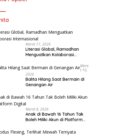
ita
Maret 17, 2026
Literasi Global, Ramadhan
Menguatkan Kolaborasi
Internasional
Mare
T 10,
2026
Balita Hilang Saat Bermain di
Genangan Air
Maret 8, 2026
Anak di Bawah 16 Tahun Tak
Boleh Miliki Akun di Platform
Digital