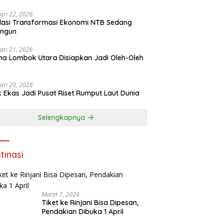
ari 22, 2026
asi Transformasi Ekonomi NTB Sedang
angun
ari 21, 2026
a Lombok Utara Disiapkan Jadi Oleh-Oleh
ari 20, 2026
k Ekas Jadi Pusat Riset Rumput Laut Dunia
Selengkapnya
tinasi
Maret 7, 2026
Tiket ke Rinjani Bisa Dipesan,
Pendakian Dibuka 1 April