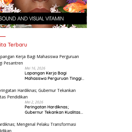
ita Terbaru
Mei 16, 2026
Lapangan Kerja Bagi
Mahasiswa Perguruan Tinggi
Pesantren
Mei 2, 2026
Peringatan Hardiknas;
Gubernur Tekankan Kualitas
Pendidikan