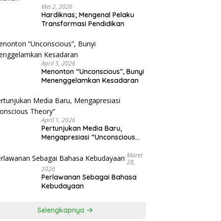
Mei 2, 2026
Hardiknas; Mengenal Pelaku
Transformasi Pendidikan
April 5, 2026
Menonton “Unconscious”, Bunyi
Menenggelamkan Kesadaran
April 1, 2026
Pertunjukan Media Baru,
Mengapresiasi “Unconscious
Theory”
Maret
28,
2026
Perlawanan Sebagai Bahasa
Kebudayaan
Selengkapnya