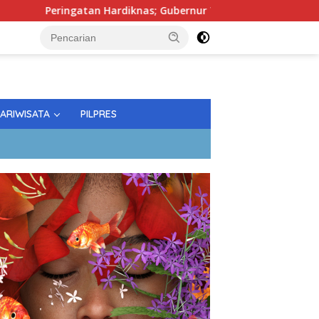
ngatan Hardiknas; Gubernur Tekankan Kualitas Pendidikan
PARIWISATA
PILPRES