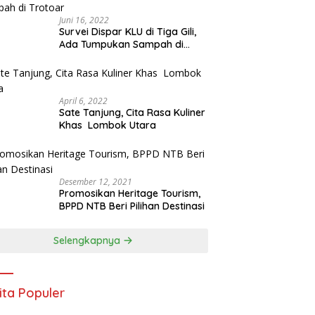
Juni 16, 2022
Survei Dispar KLU di Tiga Gili,
Ada Tumpukan Sampah di
Trotoar
April 6, 2022
Sate Tanjung, Cita Rasa Kuliner
Khas Lombok Utara
Desember 12, 2021
Promosikan Heritage Tourism,
BPPD NTB Beri Pilihan Destinasi
Selengkapnya
ita Populer