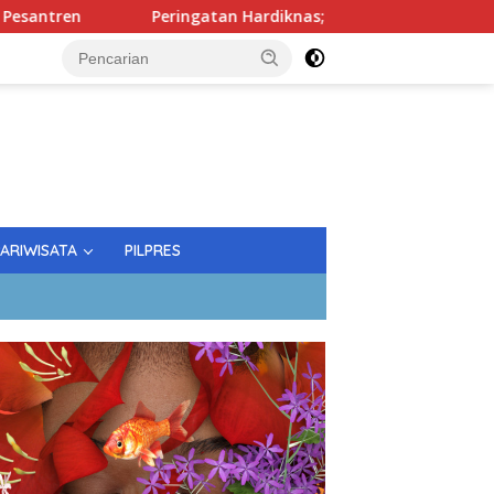
Peringatan Hardiknas; Gubernur Tekankan Kualitas Pendi
PARIWISATA
PILPRES