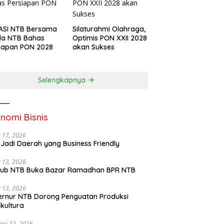
ASI NTB Bersama
Silaturahmi Olahraga,
da NTB Bahas
Optimis PON XXII 2028
iapan PON 2028
akan Sukses
Selengkapnya
nomi Bisnis
 17, 2026
Jadi Daerah yang Business Friendly
 13, 2026
ub NTB Buka Bazar Ramadhan BPR NTB
 13, 2026
rnur NTB Dorong Penguatan Produksi
ikultura
ari 22, 2026