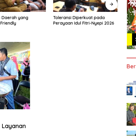
i Daerah yang
Toleransi Diperkuat pada
Guber
Friendly
Perayaan Idul Fitri-Nyepi 2026
Perg
BIZA
Ber
 Layanan