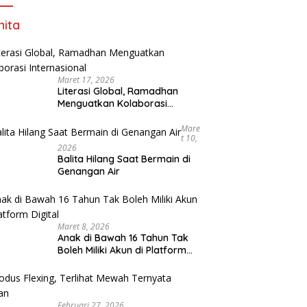
ita
Maret 17, 2026
Literasi Global, Ramadhan
Menguatkan Kolaborasi
Internasional
Mare
T 10,
2026
Balita Hilang Saat Bermain di
Genangan Air
Maret 8, 2026
Anak di Bawah 16 Tahun Tak
Boleh Miliki Akun di Platform
Digital
Februari 27, 2026