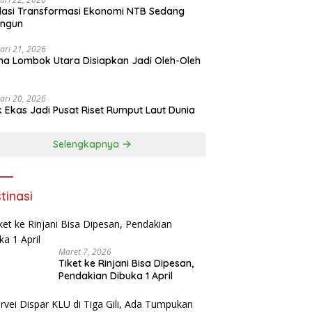
asi Transformasi Ekonomi NTB Sedang
angun
ari 21, 2026
a Lombok Utara Disiapkan Jadi Oleh-Oleh
ari 20, 2026
k Ekas Jadi Pusat Riset Rumput Laut Dunia
Selengkapnya
tinasi
Maret 7, 2026
Tiket ke Rinjani Bisa Dipesan,
Pendakian Dibuka 1 April