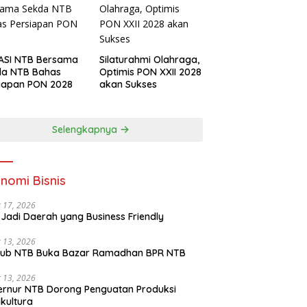
ASI NTB Bersama
Silaturahmi Olahraga,
da NTB Bahas
Optimis PON XXII 2028
iapan PON 2028
akan Sukses
Selengkapnya
nomi Bisnis
 17, 2026
Jadi Daerah yang Business Friendly
 13, 2026
ub NTB Buka Bazar Ramadhan BPR NTB
 13, 2026
rnur NTB Dorong Penguatan Produksi
ikultura