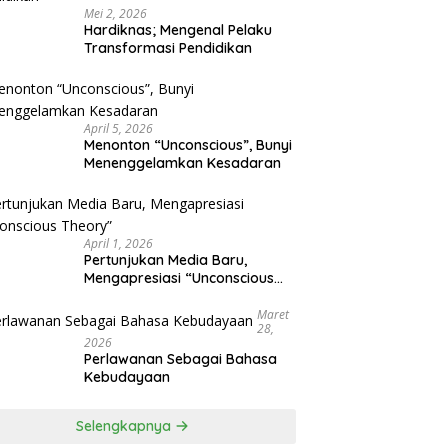
Mei 2, 2026
Hardiknas; Mengenal Pelaku
Transformasi Pendidikan
April 5, 2026
Menonton “Unconscious”, Bunyi
Menenggelamkan Kesadaran
April 1, 2026
Pertunjukan Media Baru,
Mengapresiasi “Unconscious
Theory”
Maret
28,
2026
Perlawanan Sebagai Bahasa
Kebudayaan
Selengkapnya