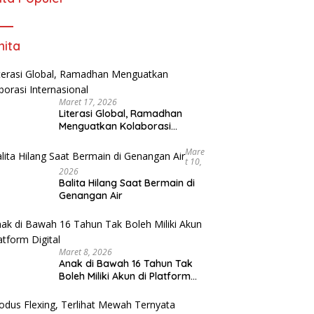
ita
Maret 17, 2026
Literasi Global, Ramadhan
Menguatkan Kolaborasi
Internasional
Mare
T 10,
2026
Balita Hilang Saat Bermain di
Genangan Air
Maret 8, 2026
Anak di Bawah 16 Tahun Tak
Boleh Miliki Akun di Platform
Digital