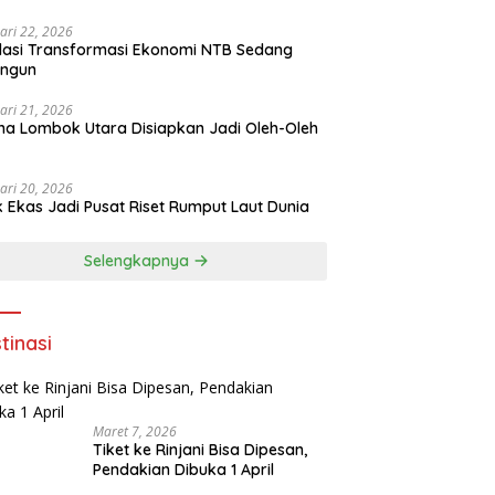
ari 22, 2026
asi Transformasi Ekonomi NTB Sedang
angun
ari 21, 2026
a Lombok Utara Disiapkan Jadi Oleh-Oleh
ari 20, 2026
k Ekas Jadi Pusat Riset Rumput Laut Dunia
Selengkapnya
tinasi
Maret 7, 2026
Tiket ke Rinjani Bisa Dipesan,
Pendakian Dibuka 1 April