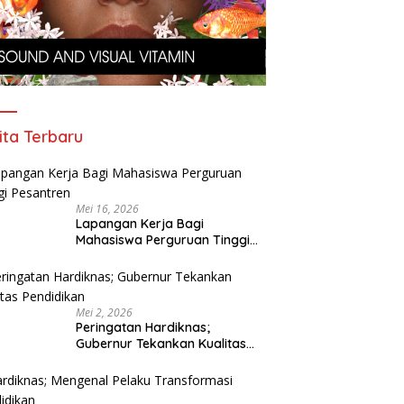
ita Terbaru
Mei 16, 2026
Lapangan Kerja Bagi
Mahasiswa Perguruan Tinggi
Pesantren
Mei 2, 2026
Peringatan Hardiknas;
Gubernur Tekankan Kualitas
Pendidikan