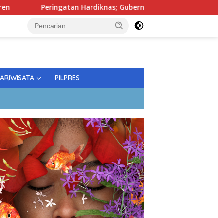
ringatan Hardiknas; Gubernur Tekankan Kualitas Pendidikan
PARIWISATA
PILPRES