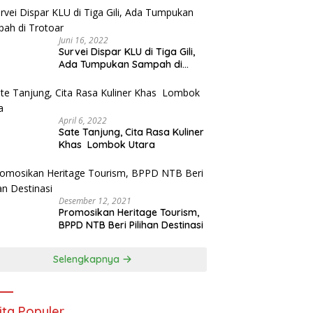
Juni 16, 2022
Survei Dispar KLU di Tiga Gili,
Ada Tumpukan Sampah di
Trotoar
April 6, 2022
Sate Tanjung, Cita Rasa Kuliner
Khas Lombok Utara
Desember 12, 2021
Promosikan Heritage Tourism,
BPPD NTB Beri Pilihan Destinasi
Selengkapnya
ita Populer