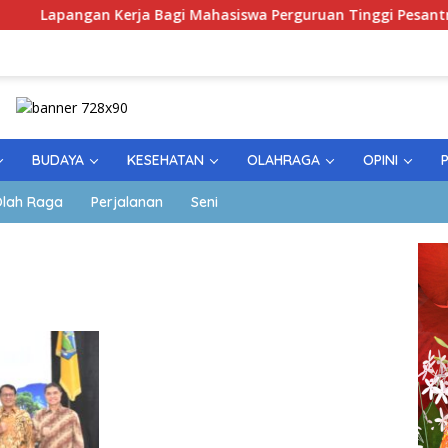
 Kerja Bagi Mahasiswa Perguruan Tinggi Pesantren
Pe
BUDAYA
KESEHATAN
OLAHRAGA
OPINI
lah Raga
Perjalanan
Seni