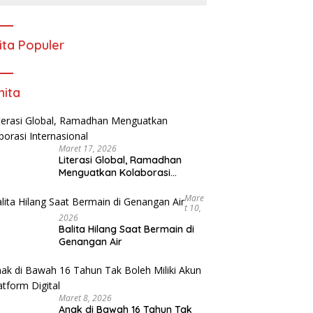
ita Populer
ita
Maret 17, 2026
Literasi Global, Ramadhan
Menguatkan Kolaborasi
Internasional
Mare
T 10,
2026
Balita Hilang Saat Bermain di
Genangan Air
Maret 8, 2026
Anak di Bawah 16 Tahun Tak