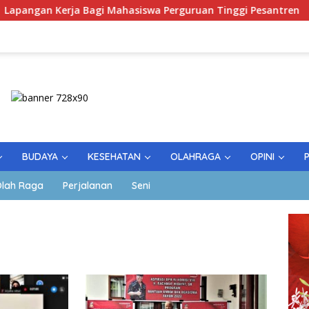
ja Bagi Mahasiswa Perguruan Tinggi Pesantren
Pering
BUDAYA
KESEHATAN
OLAHRAGA
OPINI
lah Raga
Perjalanan
Seni