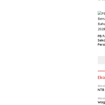
PB F
Sek
Pers
Eko
Maret
NTB 
Maret
Wag