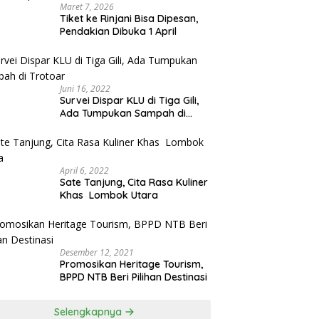
Maret 7, 2026
Tiket ke Rinjani Bisa Dipesan,
Pendakian Dibuka 1 April
Juni 16, 2022
Survei Dispar KLU di Tiga Gili,
Ada Tumpukan Sampah di
Trotoar
April 6, 2022
Sate Tanjung, Cita Rasa Kuliner
Khas Lombok Utara
Desember 12, 2021
Promosikan Heritage Tourism,
BPPD NTB Beri Pilihan Destinasi
Selengkapnya