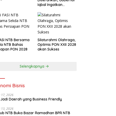
Diserahkan, Gubernur
Iqbal Ingatkan
Investasi Olahraga
ASI NTB Bersama
Silaturahmi Olahraga,
da NTB Bahas
Optimis PON XXII 2028
iapan PON 2028
akan Sukses
Selengkapnya
nomi Bisnis
 17, 2026
Jadi Daerah yang Business Friendly
 13, 2026
ub NTB Buka Bazar Ramadhan BPR NTB