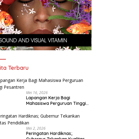
ita Terbaru
Mei 16, 2026
Lapangan Kerja Bagi
Mahasiswa Perguruan Tinggi
Pesantren
Mei 2, 2026
Peringatan Hardiknas;