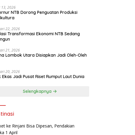
 13, 2026
rnur NTB Dorong Penguatan Produksi
ikultura
ari 22, 2026
asi Transformasi Ekonomi NTB Sedang
angun
ari 21, 2026
a Lombok Utara Disiapkan Jadi Oleh-Oleh
ari 20, 2026
k Ekas Jadi Pusat Riset Rumput Laut Dunia
Selengkapnya
tinasi