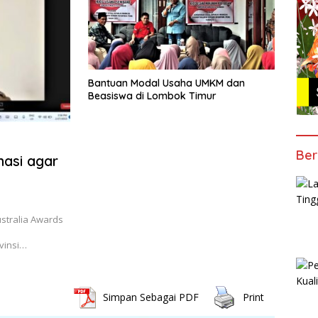
Bantuan Modal Usaha UMKM dan
Beasiswa di Lombok Timur
Ber
nasi agar
stralia Awards
vinsi…
Simpan Sebagai PDF
Print