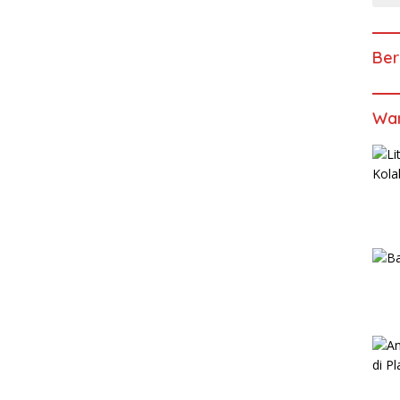
Ber
Wan