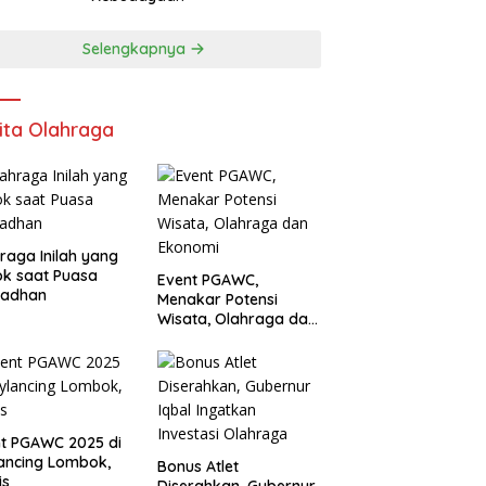
Selengkapnya
ita Olahraga
raga Inilah yang
k saat Puasa
Event PGAWC,
adhan
Menakar Potensi
Wisata, Olahraga dan
Ekonomi
t PGAWC 2025 di
ancing Lombok,
Bonus Atlet
is