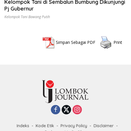
Kelompok Tani di Sembalun Bumbung Dikunjungi
Pj Gubernur
Kelompok Tani Bawang Putih
Simpan Sebagai PDF
Print
Indeks
Kode Etik
Privacy Policy
Disclaimer