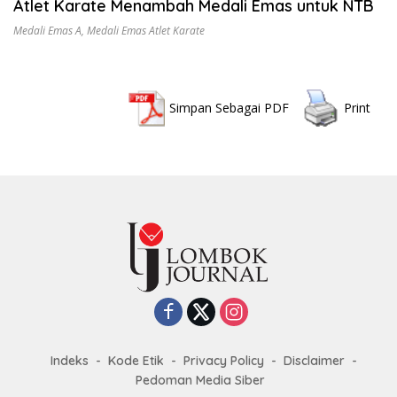
Atlet Karate Menambah Medali Emas untuk NTB
Medali Emas A
,
Medali Emas Atlet Karate
Simpan Sebagai PDF
Print
Indeks
Kode Etik
Privacy Policy
Disclaimer
Pedoman Media Siber