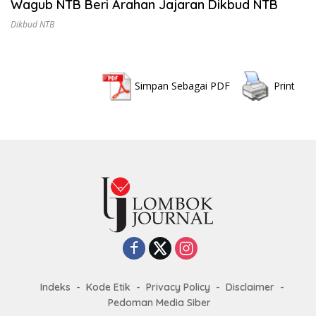
Wagub NTB Beri Arahan Jajaran Dikbud NTB
Dikbud NTB
Simpan Sebagai PDF
Print
Indeks
Kode Etik
Privacy Policy
Disclaimer
Pedoman Media Siber