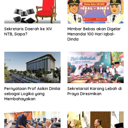
Sekretaris Daerah ke XIV
Mimbar Bebas akan Digelar
NTB, Siapa?
Menandai 100 Hari Iqbal-
Dinda
Pernyataan Prof Asikin Dinilai
Sekretariat Karang Lebah di
sebagai Logika yang
Praya Diresmikan
Membahayakan