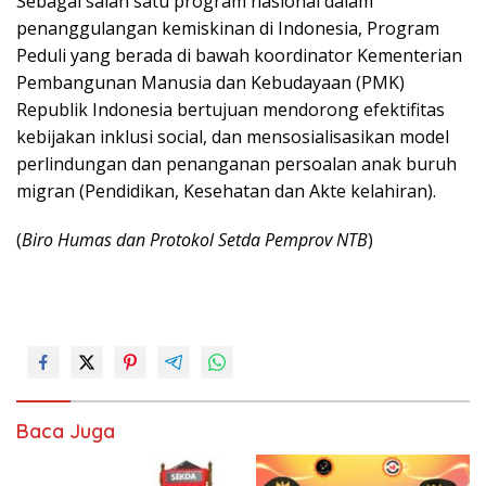
Sebagai salah satu program nasional dalam
penanggulangan kemiskinan di Indonesia, Program
Peduli yang berada di bawah koordinator Kementerian
Pembangunan Manusia dan Kebudayaan (PMK)
Republik Indonesia bertujuan mendorong efektifitas
kebijakan inklusi social, dan mensosialisasikan model
perlindungan dan penanganan persoalan anak buruh
migran (Pendidikan, Kesehatan dan Akte kelahiran).
(
Biro Humas dan Protokol Setda Pemprov NTB
)
Baca Juga