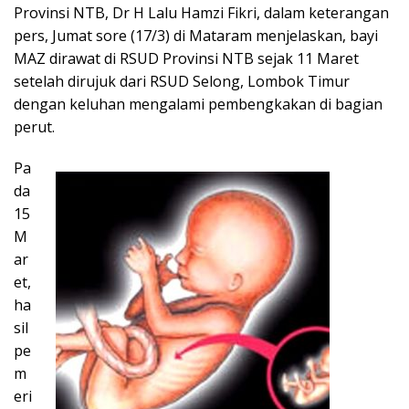
Provinsi NTB, Dr H Lalu Hamzi Fikri, dalam keterangan
pers, Jumat sore (17/3) di Mataram menjelaskan, bayi
MAZ dirawat di RSUD Provinsi NTB sejak 11 Maret
setelah dirujuk dari RSUD Selong, Lombok Timur
dengan keluhan mengalami pembengkakan di bagian
perut.
Pa
da
15
M
ar
et,
ha
sil
pe
m
eri