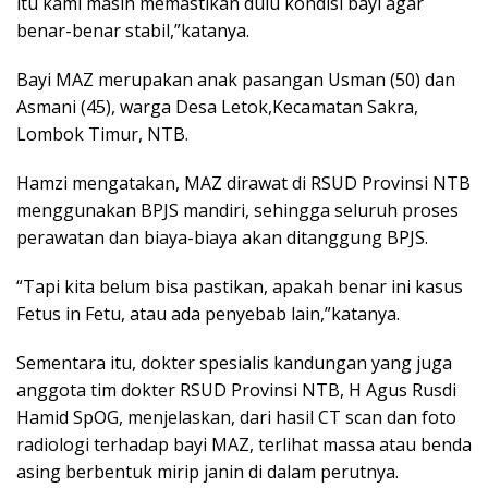
itu kami masih memastikan dulu kondisi bayi agar
benar-benar stabil,”katanya.
Bayi MAZ merupakan anak pasangan Usman (50) dan
Asmani (45), warga Desa Letok,Kecamatan Sakra,
Lombok Timur, NTB.
Hamzi mengatakan, MAZ dirawat di RSUD Provinsi NTB
menggunakan BPJS mandiri, sehingga seluruh proses
perawatan dan biaya-biaya akan ditanggung BPJS.
“Tapi kita belum bisa pastikan, apakah benar ini kasus
Fetus in Fetu, atau ada penyebab lain,”katanya.
Sementara itu, dokter spesialis kandungan yang juga
anggota tim dokter RSUD Provinsi NTB, H Agus Rusdi
Hamid SpOG, menjelaskan, dari hasil CT scan dan foto
radiologi terhadap bayi MAZ, terlihat massa atau benda
asing berbentuk mirip janin di dalam perutnya.