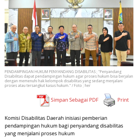
PENDAMPINGAN HUKUM PENYANDANG DISABILITAS ; "Penyandang
Disabilitas dapat pendampingan hukum agar proses hukum bisa berjalan
dengan memenuhi hak kelompok disabilitas yang sedang menjalani
proses atau tersangkut kasus hukum." / Foto ; her
Simpan Sebagai PDF
Print
Komisi Disabilitas Daerah inisiasi pemberian
pendampingan hukum bagi penyandang disabilitas
yang menjalani proses hukum