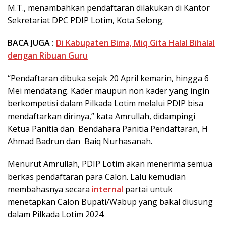
M.T., menambahkan pendaftaran dilakukan di Kantor
Sekretariat DPC PDIP Lotim, Kota Selong.
BACA JUGA :
Di Kabupaten Bima, Miq Gita Halal Bihalal
dengan Ribuan Guru
“Pendaftaran dibuka sejak 20 April kemarin, hingga 6
Mei mendatang. Kader maupun non kader yang ingin
berkompetisi dalam Pilkada Lotim melalui PDIP bisa
mendaftarkan dirinya,” kata Amrullah, didampingi
Ketua Panitia dan Bendahara Panitia Pendaftaran, H
Ahmad Badrun dan Baiq Nurhasanah.
Menurut Amrullah, PDIP Lotim akan menerima semua
berkas pendaftaran para Calon. Lalu kemudian
membahasnya secara
internal
partai untuk
menetapkan Calon Bupati/Wabup yang bakal diusung
dalam Pilkada Lotim 2024.