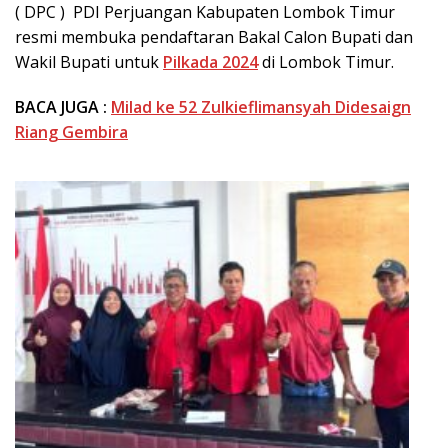
( DPC ) PDI Perjuangan Kabupaten Lombok Timur
resmi membuka pendaftaran Bakal Calon Bupati dan
Wakil Bupati untuk
Pilkada 2024
di Lombok Timur.
BACA JUGA :
Milad ke 52 Zulkieflimansyah Didesaign
Riang Gembira