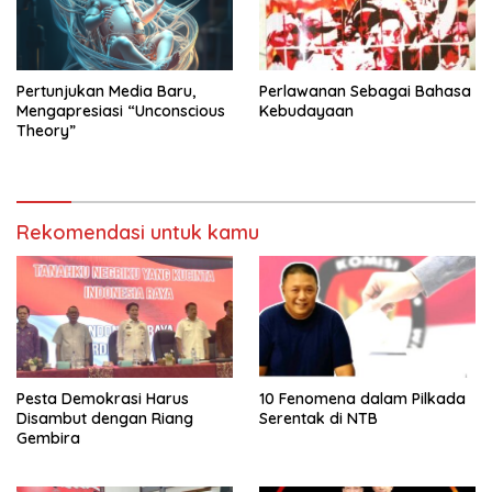
Pertunjukan Media Baru,
Perlawanan Sebagai Bahasa
Mengapresiasi “Unconscious
Kebudayaan
Theory”
Rekomendasi untuk kamu
Pesta Demokrasi Harus
10 Fenomena dalam Pilkada
Disambut dengan Riang
Serentak di NTB
Gembira