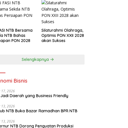
ASI NTB Bersama
Silaturahmi Olahraga,
da NTB Bahas
Optimis PON XXII 2028
iapan PON 2028
akan Sukses
Selengkapnya
nomi Bisnis
 17, 2026
Jadi Daerah yang Business Friendly
 13, 2026
ub NTB Buka Bazar Ramadhan BPR NTB
 13, 2026
rnur NTB Dorong Penguatan Produksi