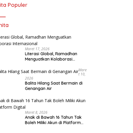
ita Populer
ita
Maret 17, 2026
Literasi Global, Ramadhan
Menguatkan Kolaborasi
Internasional
Mare
T 10,
2026
Balita Hilang Saat Bermain di
Genangan Air
Maret 8, 2026
Anak di Bawah 16 Tahun Tak
Boleh Miliki Akun di Platform
Digital