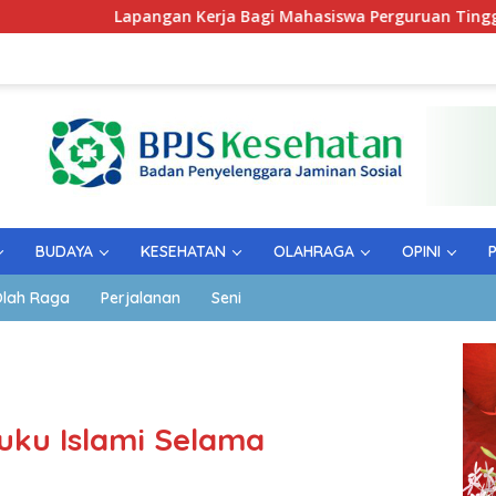
Lapangan Kerja Bagi Mahasiswa Perguruan Tinggi Pesantren
BUDAYA
KESEHATAN
OLAHRAGA
OPINI
lah Raga
Perjalanan
Seni
uku Islami Selama