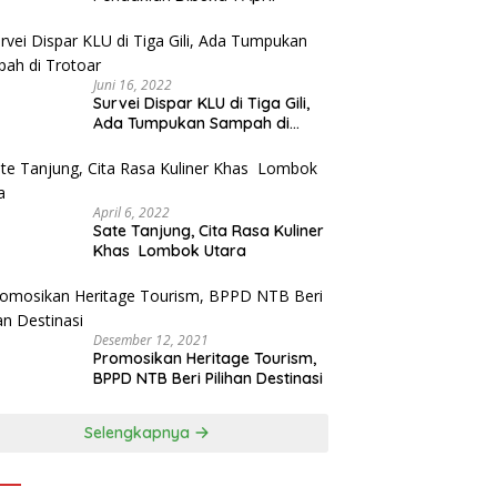
Juni 16, 2022
Survei Dispar KLU di Tiga Gili,
Ada Tumpukan Sampah di
Trotoar
April 6, 2022
Sate Tanjung, Cita Rasa Kuliner
Khas Lombok Utara
Desember 12, 2021
Promosikan Heritage Tourism,
BPPD NTB Beri Pilihan Destinasi
Selengkapnya