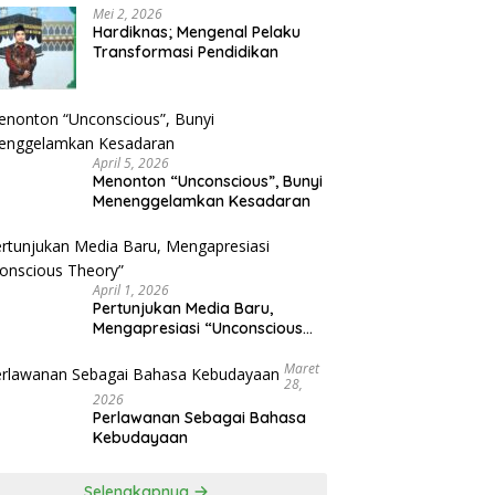
Mei 2, 2026
Hardiknas; Mengenal Pelaku
Transformasi Pendidikan
April 5, 2026
Menonton “Unconscious”, Bunyi
Menenggelamkan Kesadaran
April 1, 2026
Pertunjukan Media Baru,
Mengapresiasi “Unconscious
Theory”
Maret
28,
2026
Perlawanan Sebagai Bahasa
Kebudayaan
Selengkapnya