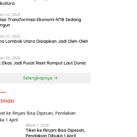
ikultura
ari 22, 2026
asi Transformasi Ekonomi NTB Sedang
angun
ari 21, 2026
a Lombok Utara Disiapkan Jadi Oleh-Oleh
ari 20, 2026
k Ekas Jadi Pusat Riset Rumput Laut Dunia
Selengkapnya
tinasi
Maret 7, 2026
Tiket ke Rinjani Bisa Dipesan,
Pendakian Dibuka 1 April