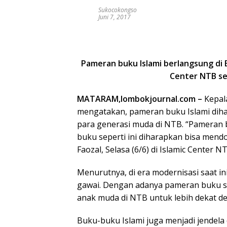
Sukocokongso
Juni 7, 2017
Pameran buku Islami berlangsung di 
Center NTB se
MATARAM,lombokjournal.com –
Kepal
mengatakan, pameran buku Islami di
para generasi muda di NTB. “Pameran
buku seperti ini diharapkan bisa mend
Faozal, Selasa (6/6) di Islamic Center N
Menurutnya, di era modernisasi saat i
gawai. Dengan adanya pameran buku se
anak muda di NTB untuk lebih dekat d
Buku-buku Islami juga menjadi jendela