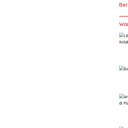
Ber
Wan