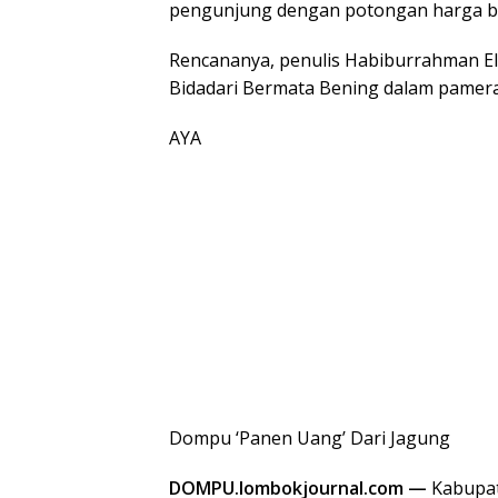
pengunjung dengan potongan harga be
Rencananya, penulis Habiburrahman E
Bidadari Bermata Bening dalam pamera
AYA
Dompu ‘Panen Uang’ Dari Jagung
DOMPU.lombokjournal.com —
Kabupat