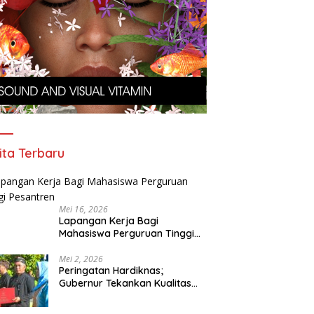
ita Terbaru
Mei 16, 2026
Lapangan Kerja Bagi
Mahasiswa Perguruan Tinggi
Pesantren
Mei 2, 2026
Peringatan Hardiknas;
Gubernur Tekankan Kualitas
Pendidikan