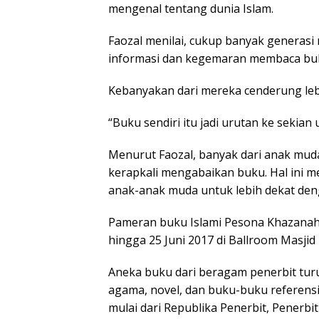
mengenal tentang dunia Islam.
Faozal menilai, cukup banyak generasi
informasi dan kegemaran membaca bu
Kebanyakan dari mereka cenderung leb
“Buku sendiri itu jadi urutan ke sekian 
Menurut Faozal, banyak dari anak mu
kerapkali mengabaikan buku. Hal ini
anak-anak muda untuk lebih dekat den
Pameran buku Islami Pesona Khazanah
hingga 25 Juni 2017 di Ballroom Masji
Aneka buku dari beragam penerbit tur
agama, novel, dan buku-buku referensi
mulai dari Republika Penerbit, Penerbi