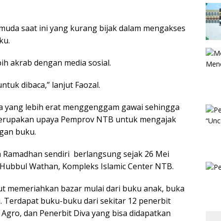
 muda saat ini yang kurang bijak dalam mengakses
ku.
ih akrab dengan media sosial.
untuk dibaca,” lanjut Faozal.
da yang lebih erat menggenggam gawai sehingga
 merupakan upaya Pemprov NTB untuk mengajak
gan buku.
 Ramadhan sendiri berlangsung sejak 26 Mei
d Hubbul Wathan, Kompleks Islamic Center NTB.
ut memeriahkan bazar mulai dari buku anak, buka
. Terdapat buku-buku dari sekitar 12 penerbit
t Agro, dan Penerbit Diva yang bisa didapatkan