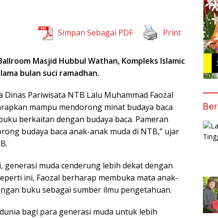
Simpan Sebagai PDF
Print
Ballroom Masjid Hubbul Wathan, Kompleks Islamic
lama bulan suci ramadhan.
a Dinas Pariwisata NTB Lalu Muhammad Faozal
Ber
harapkan mampu mendorong minat budaya baca
 buku berkaitan dengan budaya baca. Pameran
orong budaya baca anak-anak muda di NTB,” ujar
TB.
ni, generasi muda cenderung lebih dekat dengan
perti ini, Faozal berharap membuka mata anak-
engan buku sebagai sumber ilmu pengetahuan.
 dunia bagi para generasi muda untuk lebih