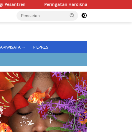
Peringatan Hardiknas; Gubernur Tekankan Kualitas Pe
PARIWISATA
PILPRES