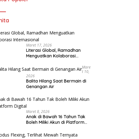
ita
Maret 17, 2026
Literasi Global, Ramadhan
Menguatkan Kolaborasi
Internasional
Mare
T 10,
2026
Balita Hilang Saat Bermain di
Genangan Air
Maret 8, 2026
Anak di Bawah 16 Tahun Tak
Boleh Miliki Akun di Platform
Digital