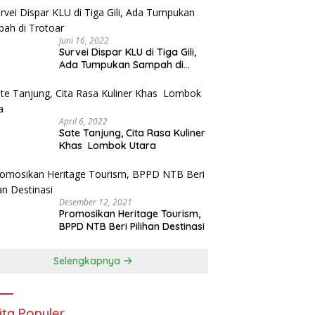
Juni 16, 2022
Survei Dispar KLU di Tiga Gili,
Ada Tumpukan Sampah di
Trotoar
April 6, 2022
Sate Tanjung, Cita Rasa Kuliner
Khas Lombok Utara
Desember 12, 2021
Promosikan Heritage Tourism,
BPPD NTB Beri Pilihan Destinasi
Selengkapnya
ita Populer