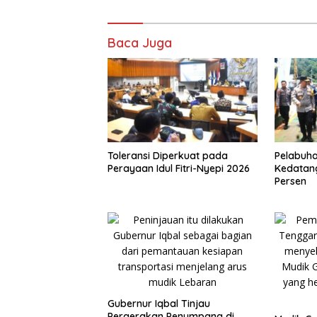
Baca Juga
Toleransi Diperkuat pada
Pelabuha
Perayaan Idul Fitri-Nyepi 2026
Kedatan
Persen
Gubernur Iqbal Tinjau
Pergerakan Penumpang di