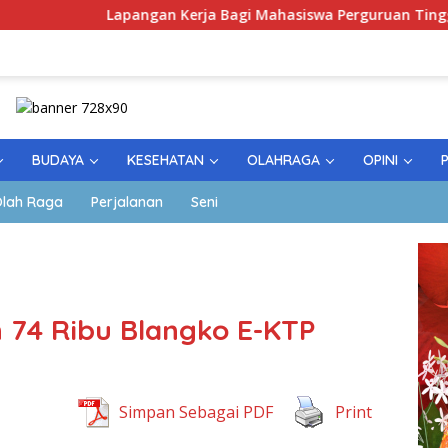
Lapangan Kerja Bagi Mahasiswa Perguruan Tinggi Pesantren
BUDAYA
KESEHATAN
OLAHRAGA
OPINI
lah Raga
Perjalanan
Seni
74 Ribu Blangko E-KTP
Simpan Sebagai PDF
Print