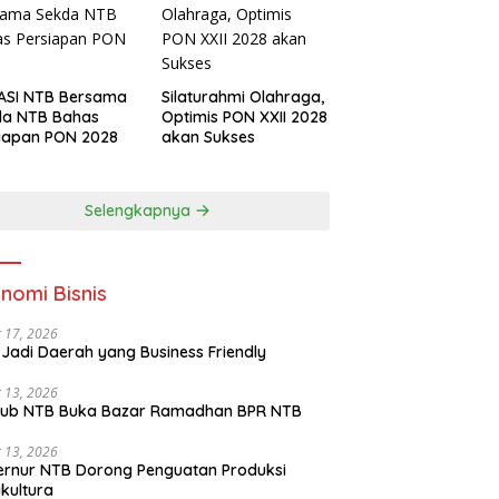
ASI NTB Bersama
Silaturahmi Olahraga,
da NTB Bahas
Optimis PON XXII 2028
iapan PON 2028
akan Sukses
Selengkapnya
nomi Bisnis
 17, 2026
Jadi Daerah yang Business Friendly
 13, 2026
ub NTB Buka Bazar Ramadhan BPR NTB
 13, 2026
rnur NTB Dorong Penguatan Produksi
ikultura