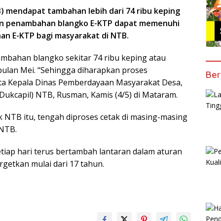
) mendapat tambahan lebih dari 74 ribu keping
kan penambahan blangko E-KTP dapat memenuhi
n E-KTP bagi masyarakat di NTB.
bahan blangko sekitar 74 ribu keping atau
bulan Mei. “Sehingga diharapkan proses
Ber
ta Kepala Dinas Pemberdayaan Masyarakat Desa,
ukcapil) NTB, Rusman, Kamis (4/5) di Mataram.
 NTB itu, tengah diproses cetak di masing-masing
 NTB.
ap hari terus bertambah lantaran dalam aturan
getkan mulai dari 17 tahun.