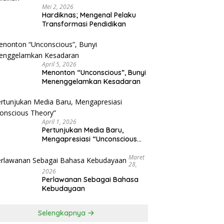
Mei 2, 2026
Hardiknas; Mengenal Pelaku
Transformasi Pendidikan
April 5, 2026
Menonton “Unconscious”, Bunyi
Menenggelamkan Kesadaran
April 1, 2026
Pertunjukan Media Baru,
Mengapresiasi “Unconscious
Theory”
Maret
28,
2026
Perlawanan Sebagai Bahasa
Kebudayaan
Selengkapnya