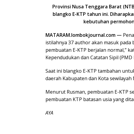
Provinsi Nusa Tenggara Barat (NTB
blangko E-KTP tahun ini. Diharap
kebutuhan permohona
MATARAM.lombokjournal.com —
Penam
istilahnya 37 author akan masuk pada 
pembuatan E-KTP berjalan normal,” ka
Kependudukan dan Catatan Sipil (PMD D
Saat ini blangko E-KTP tambahan untuk
daerah Kabupaten dan Kota sewilayah
Menurut Rusman, pembuatan E-KTP seti
pembuatan KTP batasan usia yang ditar
AYA