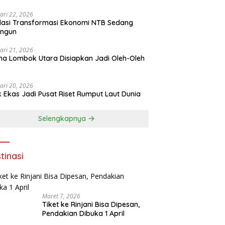
ari 22, 2026
asi Transformasi Ekonomi NTB Sedang
angun
ari 21, 2026
a Lombok Utara Disiapkan Jadi Oleh-Oleh
ari 20, 2026
k Ekas Jadi Pusat Riset Rumput Laut Dunia
Selengkapnya
tinasi
Maret 7, 2026
Tiket ke Rinjani Bisa Dipesan,
Pendakian Dibuka 1 April