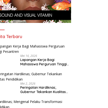
ita Terbaru
Mei 16, 2026
Lapangan Kerja Bagi
Mahasiswa Perguruan Tinggi
Pesantren
Mei 2, 2026
Peringatan Hardiknas;
Gubernur Tekankan Kualitas
Pendidikan