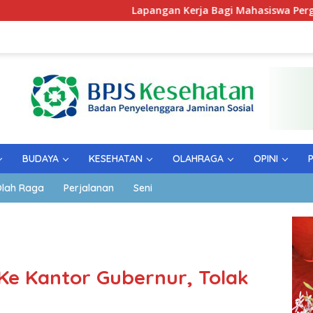
Lapangan Kerja Bagi Mahasiswa Perguruan Tinggi 
BUDAYA
KESEHATAN
OLAHRAGA
OPINI
lah Raga
Perjalanan
Seni
Ke Kantor Gubernur, Tolak