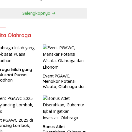
Selengkapnya
ita Olahraga
raga Inilah yang
k saat Puasa
Event PGAWC,
adhan
Menakar Potensi
Wisata, Olahraga dan
Ekonomi
t PGAWC 2025 di
ancing Lombok,
Bonus Atlet
is