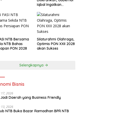
Diserahkan, Gubernur
Iqbal Ingatkan
Investasi Olahraga
ASI NTB Bersama
Silaturahmi Olahraga,
da NTB Bahas
Optimis PON XXII 2028
iapan PON 2028
akan Sukses
Selengkapnya
nomi Bisnis
 17, 2026
Jadi Daerah yang Business Friendly
 13, 2026
ub NTB Buka Bazar Ramadhan BPR NTB