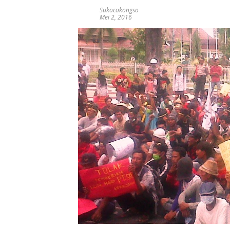
Sukocokongso
Mei 2, 2016