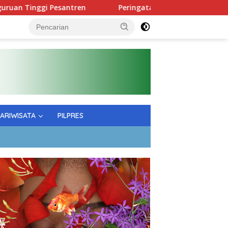
Pesantren
Peringatan Hardiknas; Gubernur Tekankan Ku
PARIWISATA
PILPRES