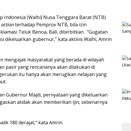
 Indonesia (Walhi) Nusa Tenggara Barat (NTB)
s action
terhadap Pemprov NTB, bila izin
klamasi Teluk Benoa, Bali, diterbitkan. “Gugatan
asi dikeluarkan gubernur,” kata aktivis Walhi, Amrin
an mengajak masyarakat yang berada di wilayah
 pasir yang rencananya akan dilakukan di
erukan itu hanya akan merugikan nelayan yang
ut.
an Gubernur Majdi, pernyataan yang dikeluarkan
askan atidak akan memberikan ijin, sebenarnya
lik 180 derajat,“ kata Amrin.