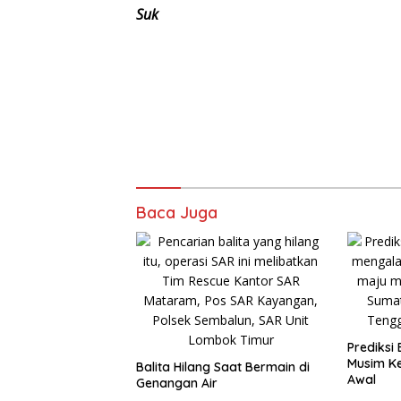
Suk
Baca Juga
Prediksi
Musim K
Balita Hilang Saat Bermain di
Awal
Genangan Air