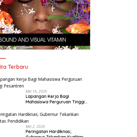
ita Terbaru
Mei 16, 2026
Lapangan Kerja Bagi
Mahasiswa Perguruan Tinggi
Pesantren
Mei 2, 2026
Peringatan Hardiknas;