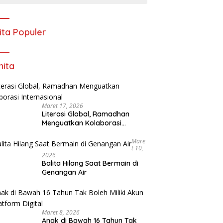
ita Populer
ita
Maret 17, 2026
Literasi Global, Ramadhan
Menguatkan Kolaborasi
Internasional
Mare
T 10,
2026
Balita Hilang Saat Bermain di
Genangan Air
Maret 8, 2026
Anak di Bawah 16 Tahun Tak