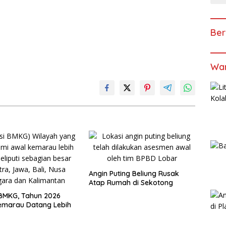
Ber
Wan
Angin Puting Beliung Rusak
Atap Rumah di Sekotong
 BMKG, Tahun 2026
emarau Datang Lebih