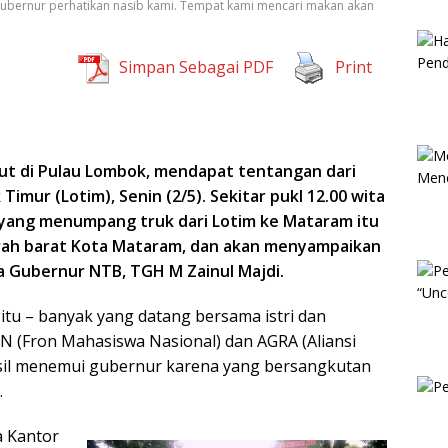
ubernur perhatikan nasib kami. Tempat kami mencari makan akan
Simpan Sebagai PDF
Print
laut di Pulau Lombok, mendapat tentangan dari
imur (Lotim), Senin (2/5). Sekitar pukl 12.00 wita
 yang menumpang truk dari Lotim ke Mataram itu
 arah barat Kota Mataram, dan akan menyampaikan
 Gubernur NTB, TGH M Zainul Majdi.
tu – banyak yang datang bersama istri dan
 (Fron Mahasiswa Nasional) dan AGRA (Aliansi
asil menemui gubernur karena yang bersangkutan
.
a Kantor