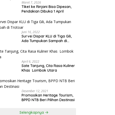
Maret 7, 2026
Tiket ke Rinjani Bisa Dipesan,
Pendakian Dibuka 1 April
Juni 16, 2022
Survei Dispar KLU di Tiga Gili,
Ada Tumpukan Sampah di
Trotoar
April 6, 2022
Sate Tanjung, Cita Rasa Kuliner
Khas Lombok Utara
Desember 12, 2021
Promosikan Heritage Tourism,
BPPD NTB Beri Pilihan Destinasi
Selengkapnya