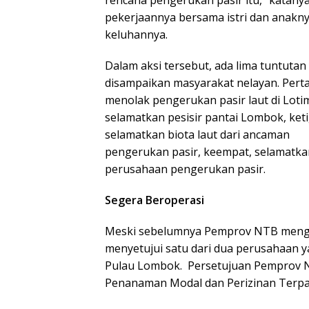
pekerjaannya bersama istri dan anak
keluhannya.
Dalam aksi tersebut, ada lima tuntutan
disampaikan masyarakat nelayan. Pert
menolak pengerukan pasir laut di Loti
selamatkan pesisir pantai Lombok, keti
selamatkan biota laut dari ancaman
pengerukan pasir, keempat, selamatkan
perusahaan pengerukan pasir.
Segera Beroperasi
Meski sebelumnya Pemprov NTB mengat
menyetujui satu dari dua perusahaan y
Pulau Lombok. Persetujuan Pemprov N
Penanaman Modal dan Perizinan Terp