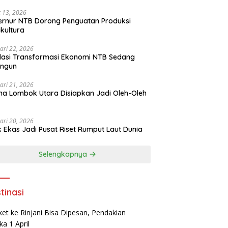
 13, 2026
rnur NTB Dorong Penguatan Produksi
ikultura
ari 22, 2026
asi Transformasi Ekonomi NTB Sedang
angun
ari 21, 2026
a Lombok Utara Disiapkan Jadi Oleh-Oleh
ari 20, 2026
k Ekas Jadi Pusat Riset Rumput Laut Dunia
Selengkapnya
tinasi