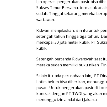
Ijin operasi pengerukan pasir bisa dib
Sukses Timur Bersama, termasuk analis
sudah. Tinggal sekarang mereka beroper
wartawan.
Ridwan menjelaskan, izin itu untuk pe
setengah tahun hingga tiga tahun. Dar
mencapai 50 juta meter kubik, PT Suk
kubik.
Setengah bercanda Ridwansyah saat it
mereka sudah memiliki buku nikah. Ting
Selain itu, ada perusahaan lain, PT Din
Lotim belum bisa diberikan, menunggu
pusat. Untuk pengerukan pasir di Loti
kontrak dengan PT TWDI yang akan me
menunggu izin amdal dari Jakarta.