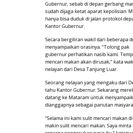
Gubernur, sebab di depan gerbang ma
sudah dijaga ketat aparat kepolisian. 
hanya bisa duduk di jalan protokol dep
Kantor Gubernur.
Secara bergiliran wakil dari beberapa d
menyampaikan orasinya. “Tolong pak
gubernur perhatikan nasib kami. Temp
mencari makan akan dirusak,” kata wak
nelayan dari Desa Tanjung Luar.
Seorang nelayan yang mengaku dari De
tahu Kantor Gubernur. Sekarang mere
datang ke Mataram untuk menyampaik
dianggapnya sebagai panutan masyara
“Selama ini kami sulit mencari makan di
makin sulit mencari makan. Saya mint
rencana pengerukan pasir itu,” katanya