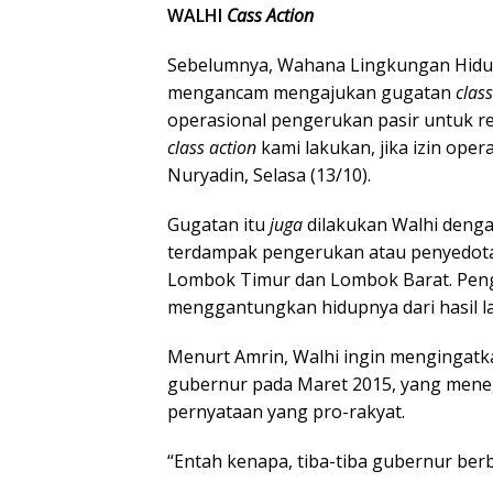
WALHI
Cass Action
Sebelumnya, Wahana Lingkungan Hidup
mengancam mengajukan gugatan
clas
operasional pengerukan pasir untuk re
class action
kami lakukan, jika izin oper
Nuryadin, Selasa (13/10).
Gugatan itu
juga
dilakukan Walhi deng
terdampak pengerukan atau penyedotan
Lombok Timur dan Lombok Barat. Peng
menggantungkan hidupnya dari hasil la
Menurt Amrin, Walhi ingin mengingatk
gubernur pada Maret 2015, yang meneg
pernyataan yang pro-rakyat.
“Entah kenapa, tiba-tiba gubernur berba