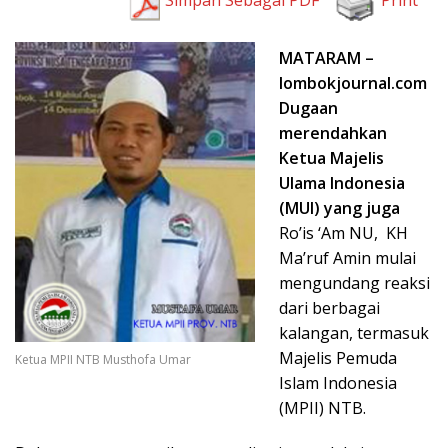
MATARAM –
lombokjournal.com
Dugaan
merendahkan
Ketua Majelis
Ulama Indonesia
(MUI) yang juga
Ro’is ‘Am NU,
KH
Ma’ruf Amin mulai
mengundang reaksi
dari berbagai
kalangan, termasuk
Majelis Pemuda
Ketua MPII NTB Musthofa Umar
Islam Indonesia
(MPII) NTB.