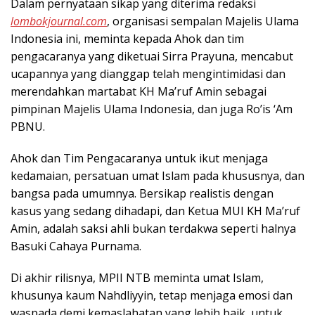
Dalam pernyataan sikap yang diterima redaksi
lombokjournal.com
, organisasi sempalan Majelis Ulama
Indonesia ini, meminta kepada Ahok dan tim
pengacaranya yang diketuai Sirra Prayuna, mencabut
ucapannya yang dianggap telah mengintimidasi dan
merendahkan martabat KH Ma’ruf Amin sebagai
pimpinan Majelis Ulama Indonesia, dan juga Ro’is ‘Am
PBNU.
Ahok dan Tim Pengacaranya untuk ikut menjaga
kedamaian, persatuan umat Islam pada khususnya, dan
bangsa pada umumnya. Bersikap realistis dengan
kasus yang sedang dihadapi, dan Ketua MUI KH Ma’ruf
Amin, adalah saksi ahli bukan terdakwa seperti halnya
Basuki Cahaya Purnama.
Di akhir rilisnya, MPII NTB meminta umat Islam,
khusunya kaum Nahdliyyin, tetap menjaga emosi dan
waspada demi kemaslahatan yang lebih baik, untuk