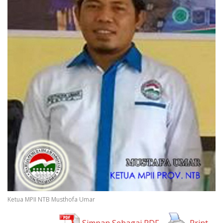
Ketua MPII NTB Musthofa Umar
Simpan Sebagai PDF
Print