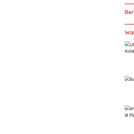
Ber
Wan