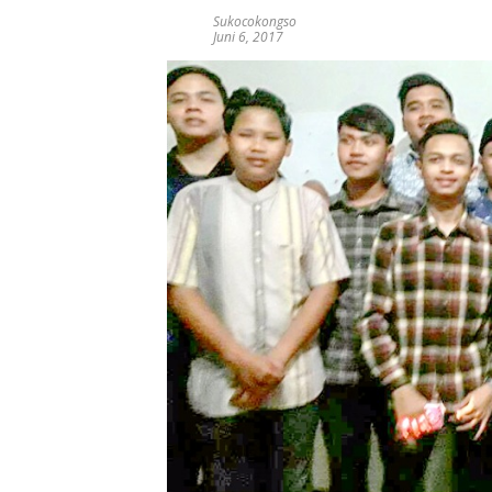
Sukocokongso
Juni 6, 2017