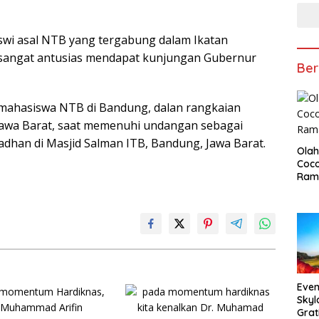
wi asal NTB yang tergabung dalam Ikatan
sangat antusias mendapat kunjungan Gubernur
Ber
ahasiswa NTB di Bandung, dalan rangkaian
Jawa Barat, saat memenuhi undangan sebagai
dhan di Masjid Salman ITB, Bandung, Jawa Barat.
Olah
Coco
Ram
Even
Skyl
Grat