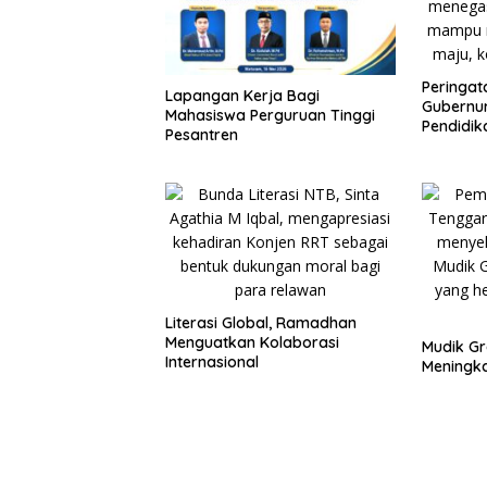
Peringat
Lapangan Kerja Bagi
Gubernur
Mahasiswa Perguruan Tinggi
Pendidik
Pesantren
Literasi Global, Ramadhan
Menguatkan Kolaborasi
Mudik Gr
Internasional
Meningka