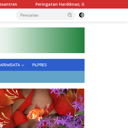
Peringatan Hardiknas; Gubernur Tekankan Kualitas Pendidi
PARIWISATA
PILPRES