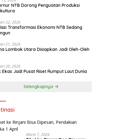
 13, 2026
rnur NTB Dorong Penguatan Produksi
ikultura
ari 22, 2026
asi Transformasi Ekonomi NTB Sedang
angun
ari 21, 2026
a Lombok Utara Disiapkan Jadi Oleh-Oleh
ari 20, 2026
k Ekas Jadi Pusat Riset Rumput Laut Dunia
Selengkapnya
tinasi
Maret 7, 2026