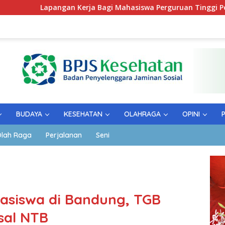
pangan Kerja Bagi Mahasiswa Perguruan Tinggi Pesantren
BUDAYA
KESEHATAN
OLAHRAGA
OPINI
lah Raga
Perjalanan
Seni
asiswa di Bandung, TGB
sal NTB