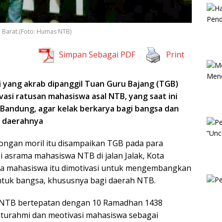
 Barat.(Foto: Humas NTB)
Simpan Sebagai PDF
Print
 yang akrab dipanggil Tuan Guru Bajang (TGB)
asi ratusan mahasiswa asal NTB, yang saat ini
Bandung, agar kelak berkarya bagi bangsa dan
daerahnya
gan moril itu disampaikan TGB pada para
 asrama mahasiswa NTB di jalan Jalak, Kota
ra mahasiswa itu dimotivasi untuk mengembangkan
 untuk bangsa, khususnya bagi daerah NTB.
NTB bertepatan dengan 10 Ramadhan 1438
aturahmi dan meotivasi mahasiswa sebagai