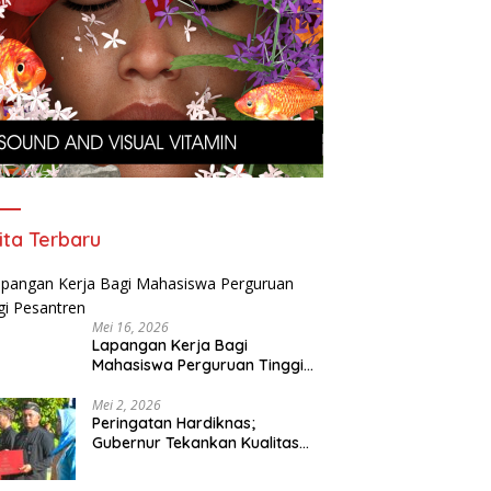
ita Terbaru
Mei 16, 2026
Lapangan Kerja Bagi
Mahasiswa Perguruan Tinggi
Pesantren
Mei 2, 2026
Peringatan Hardiknas;
Gubernur Tekankan Kualitas
Pendidikan