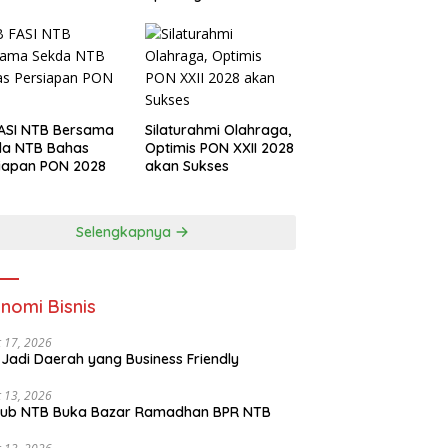
Investasi Olahraga
ASI NTB Bersama
Silaturahmi Olahraga,
da NTB Bahas
Optimis PON XXII 2028
iapan PON 2028
akan Sukses
Selengkapnya
nomi Bisnis
 17, 2026
Jadi Daerah yang Business Friendly
 13, 2026
ub NTB Buka Bazar Ramadhan BPR NTB