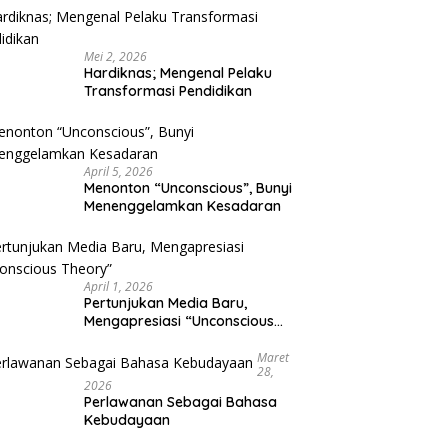
Mei 2, 2026
Hardiknas; Mengenal Pelaku
Transformasi Pendidikan
April 5, 2026
Menonton “Unconscious”, Bunyi
Menenggelamkan Kesadaran
April 1, 2026
Pertunjukan Media Baru,
Mengapresiasi “Unconscious
Theory”
Maret
28,
2026
Perlawanan Sebagai Bahasa
Kebudayaan