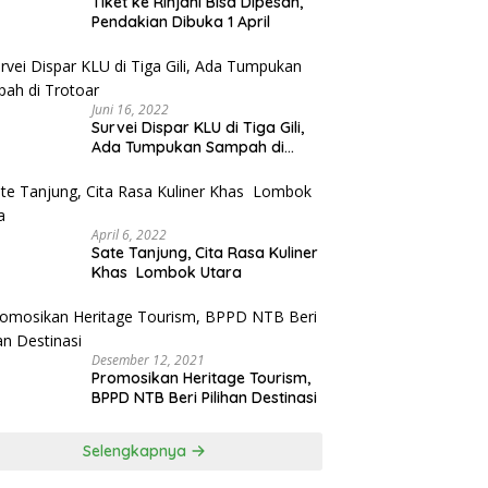
Tiket ke Rinjani Bisa Dipesan,
Pendakian Dibuka 1 April
Juni 16, 2022
Survei Dispar KLU di Tiga Gili,
Ada Tumpukan Sampah di
Trotoar
April 6, 2022
Sate Tanjung, Cita Rasa Kuliner
Khas Lombok Utara
Desember 12, 2021
Promosikan Heritage Tourism,
BPPD NTB Beri Pilihan Destinasi
Selengkapnya