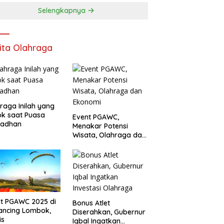
Selengkapnya
ita Olahraga
raga Inilah yang
k saat Puasa
Event PGAWC,
adhan
Menakar Potensi
Wisata, Olahraga dan
Ekonomi
t PGAWC 2025 di
Bonus Atlet
ancing Lombok,
Diserahkan, Gubernur
is
Iqbal Ingatkan