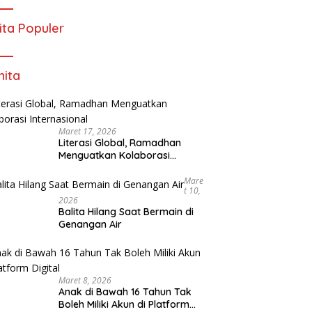
ita Populer
ita
Maret 17, 2026
Literasi Global, Ramadhan
Menguatkan Kolaborasi
Internasional
Mare
T 10,
2026
Balita Hilang Saat Bermain di
Genangan Air
Maret 8, 2026
Anak di Bawah 16 Tahun Tak
Boleh Miliki Akun di Platform