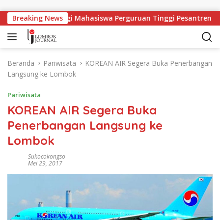
Langsung ke konten
pangan Kerja Bagi Mahasiswa Perguruan Tinggi Pesantren
Breaking News
Beranda
Pariwisata
KOREAN AIR Segera Buka Penerbangan
Langsung ke Lombok
Pariwisata
KOREAN AIR Segera Buka
Penerbangan Langsung ke
Lombok
Sukocokongso
Mei 29, 2017