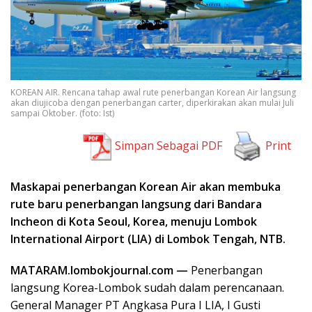
KOREAN AIR. Rencana tahap awal rute penerbangan Korean Air langsung
akan diujicoba dengan penerbangan carter, diperkirakan akan mulai Juli
sampai Oktober. (foto: Ist)
Simpan Sebagai PDF
Print
Maskapai penerbangan Korean Air akan membuka
rute baru penerbangan langsung dari Bandara
Incheon di Kota Seoul, Korea, menuju Lombok
International Airport (LIA) di Lombok Tengah, NTB.
MATARAM.lombokjournal.com —
Penerbangan
langsung Korea-Lombok sudah dalam perencanaan.
General Manager PT Angkasa Pura I LIA, I Gusti