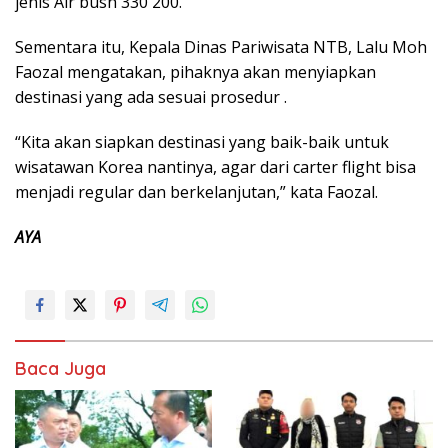
jenis Air bush 330 200.
Sementara itu, Kepala Dinas Pariwisata NTB, Lalu Moh
Faozal mengatakan, pihaknya akan menyiapkan
destinasi yang ada sesuai prosedur .
“Kita akan siapkan destinasi yang baik-baik untuk
wisatawan Korea nantinya, agar dari carter flight bisa
menjadi regular dan berkelanjutan,” kata Faozal.
AYA
Baca Juga